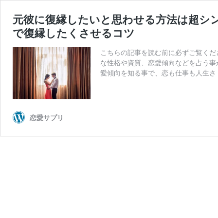
元彼に復縁したいと思わせる方法は超シ
で復縁したくさせるコツ
こちらの記事を読む前に必ずご覧くだ
な性格や資質、恋愛傾向などを占う事
愛傾向を知る事で、恋も仕事も人生さ
恋愛サプリ