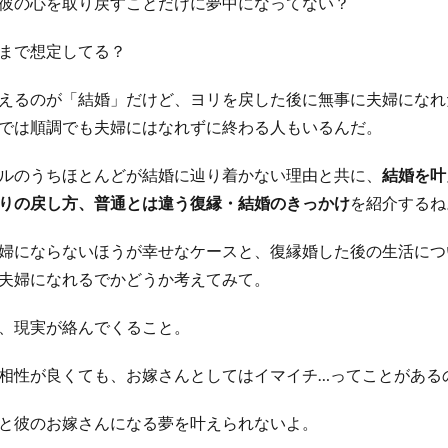
彼の心を取り戻すことだけに夢中になってない？
まで想定してる？
えるのが「結婚」だけど、ヨリを戻した後に無事に夫婦になれ
では順調でも夫婦にはなれずに終わる人もいるんだ。
ルのうちほとんどが結婚に辿り着かない理由と共に、
結婚を叶
りの戻し方、普通とは違う復縁・結婚のきっかけ
を紹介するね
婦にならないほうが幸せなケースと、復縁婚した後の生活につ
夫婦になれるでかどうか考えてみて。
、現実が絡んでくること。
相性が良くても、お嫁さんとしてはイマイチ…ってことがある
と彼のお嫁さんになる夢を叶えられないよ。