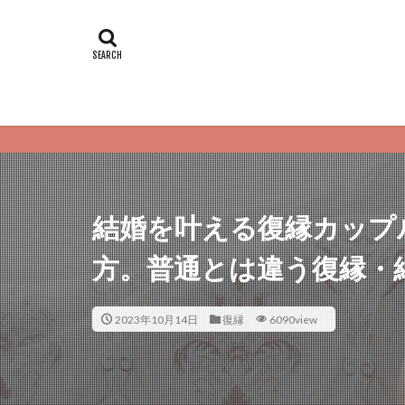
恋愛サプリは
結婚を叶える復縁カップ
方。普通とは違う復縁・
2023年10月14日
復縁
6090view