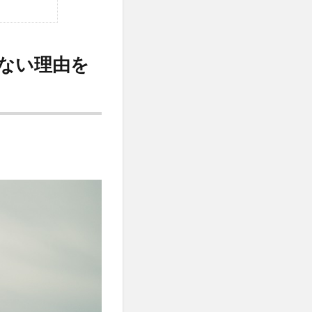
ない理由を
ら