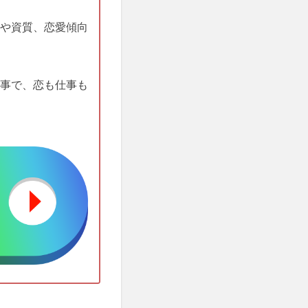
や資質、恋愛傾向
事で、恋も仕事も