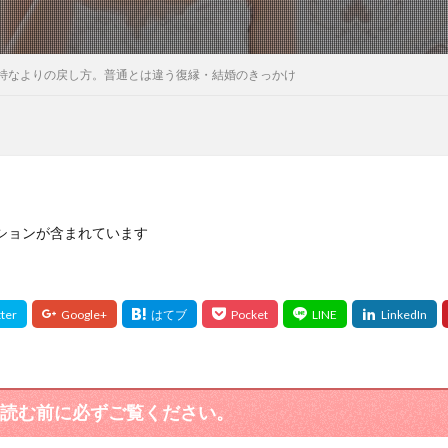
特なよりの戻し方。普通とは違う復縁・結婚のきっかけ
ションが含まれています
読む前に必ずご覧ください。