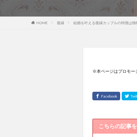
復縁
結婚を叶える復縁カップルの特徴は独
HOME
※本ページはプロモー
こちらの記事を