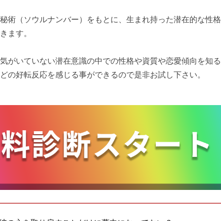
秘術（ソウルナンバー）をもとに、生まれ持った潜在的な性格
きます。
気がいていない潜在意識の中での性格や資質や恋愛傾向を知る
どの好転反応を感じる事ができるので是非お試し下さい。