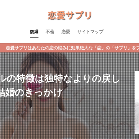
復縁
不倫
恋愛
サイトマップ
あなたの恋の悩みに効果絶大な「恋」の「サプリ」をプレゼント！恋愛
ルの特徴は独特なよりの戻し
結婚のきっかけ