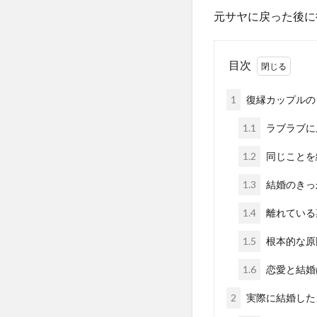
元サヤに戻った後に
目次
1
復縁カップルの
1.1
ラブラブに
1.2
同じことを
1.3
結婚のきっ
1.4
離れている
1.5
根本的な原
1.6
恋愛と結婚
2
実際に結婚した