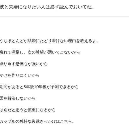
彼と夫婦になりたい人は必ず読んでおいてね。
うちほとんどが結婚にたどり着けない理由を教えるよ。
戻れて満足し、次の希望が湧いてこないから
繰り返す恐怖心が強いから
かけを作りにくいから
期間があると5年後10年後が予測できるから
因を解決しないから
は別だと思うと慎重になるから
カップルの独特な復縁きっかけはこちら。