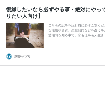
復縁したいなら必ずやる事・絶対にやっ
りたい人向け】
こちらの記事を読む前に必ずご覧くだ
な性格や資質、恋愛傾向などを占う事
愛傾向を知る事で、恋も仕事も人生さ
恋愛サプリ