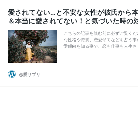
愛されてない…と不安な女性が彼氏から
＆本当に愛されてない！と気づいた時の
こちらの記事を読む前に必ずご覧くだ
な性格や資質、恋愛傾向などを占う事
愛傾向を知る事で、恋も仕事も人生さ
恋愛サプリ