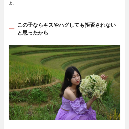
よ。
この子ならキスやハグしても拒否されない
と思ったから