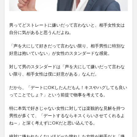
男ってどストレートに嫌いだって言わないと、相手女性女は
自分に気があると思うんだよね。
「声を大にして好きだって言わない限り、相手男性に特別な
好意は抱いていない」が女性のスタンダードな感覚。
対して男のスタンダードは「声を大にして嫌いだって言わな
い限り、相手女性は僕に好意がある」なんだ。
だから、「デートにOKしたんだもん！キスやハグしても良い
ってことでしょ？」という前提で物事を考えてる。
特に本気で好きじゃない女性に対しては楽観的な見解を持つ
男性が多くて、「デートするならキスくらいさせてくれるよ
ね～」と深く考えずにOKだと思い込んでる。
絶対に嫌われたくないほどべた惚れした女性が相手だと「嫌