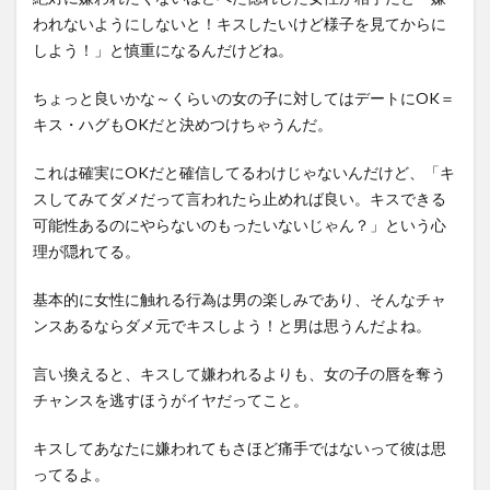
われないようにしないと！キスしたいけど様子を見てからに
しよう！」と慎重になるんだけどね。
ちょっと良いかな～くらいの女の子に対してはデートにOK＝
キス・ハグもOKだと決めつけちゃうんだ。
これは確実にOKだと確信してるわけじゃないんだけど、「キ
スしてみてダメだって言われたら止めれば良い。キスできる
可能性あるのにやらないのもったいないじゃん？」という心
理が隠れてる。
基本的に女性に触れる行為は男の楽しみであり、そんなチャ
ンスあるならダメ元でキスしよう！と男は思うんだよね。
言い換えると、キスして嫌われるよりも、女の子の唇を奪う
チャンスを逃すほうがイヤだってこと。
キスしてあなたに嫌われてもさほど痛手ではないって彼は思
ってるよ。