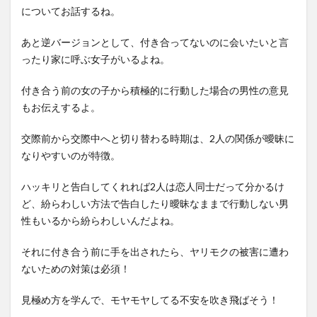
についてお話するね。
あと逆バージョンとして、付き合ってないのに会いたいと言
ったり家に呼ぶ女子がいるよね。
付き合う前の女の子から積極的に行動した場合の男性の意見
もお伝えするよ。
交際前から交際中へと切り替わる時期は、2人の関係が曖昧に
なりやすいのが特徴。
ハッキリと告白してくれれば2人は恋人同士だって分かるけ
ど、紛らわしい方法で告白したり曖昧なままで行動しない男
性もいるから紛らわしいんだよね。
それに付き合う前に手を出されたら、ヤリモクの被害に遭わ
ないための対策は必須！
見極め方を学んで、モヤモヤしてる不安を吹き飛ばそう！