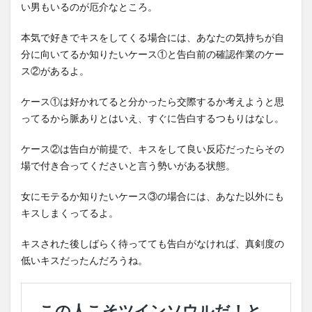
い男もいるのが厄介なところ。
本気で好きでキスをしてくる場合には、あなたの気持ちが自
分に向いてるか知りたいケース①と告白前の確認作業のケー
ス②があるよ。
ケース①は好かれてると分かったら交際するか考えようと思
ってるから脈ありとはいえ、すぐに告白するつもりはなし。
ケース②は告白が前提で、キスをして良い反応だったらその
場で付き合ってくださいと言う勢いがある状態。
女にモテるか知りたいケース③の場合には、あなた以外にも
キスしまくってるよ。
キスされた後しばらく待ってても告白がなければ、真剣度の
低いキスだったんだろうね。