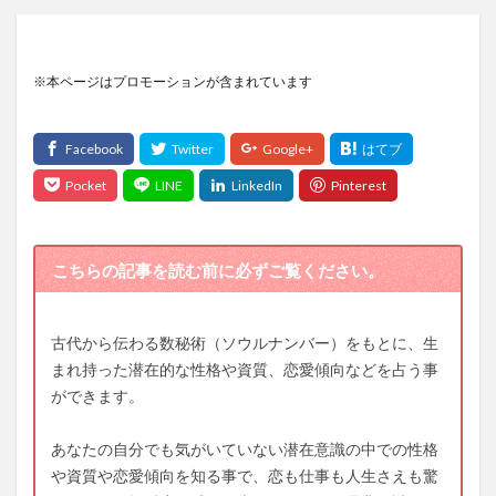
※本ページはプロモーションが含まれています
こちらの記事を読む前に必ずご覧ください。
古代から伝わる数秘術（ソウルナンバー）をもとに、生
まれ持った潜在的な性格や資質、恋愛傾向などを占う事
ができます。
あなたの自分でも気がいていない潜在意識の中での性格
や資質や恋愛傾向を知る事で、恋も仕事も人生さえも驚