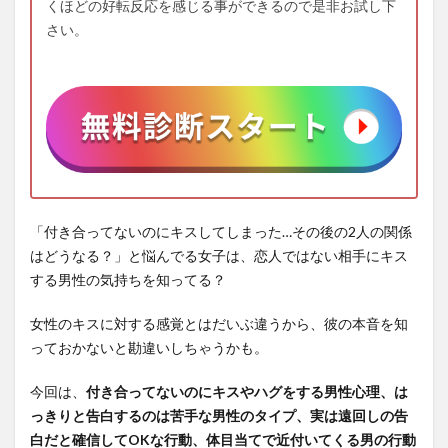
くほどの好転反応を感じる事ができるので是非お試し下
さい。
「付き合ってないのにキスしてしまった…その後の2人の関係
はどうなる？」と悩んでる女子は、恋人ではない相手にキス
する男性の気持ちを知ってる？
女性のキスに対する感覚とはだいぶ違うから、彼の本音を知
っておかないと勘違いしちゃうかも。
今回は、
付き合ってないのにキスやハグをする男性心理、は
っきりと告白するのは苦手な男性のタイプ、実は遠回しの告
白だと確信してOKな行動、体目当てで近付いてくる男の行動