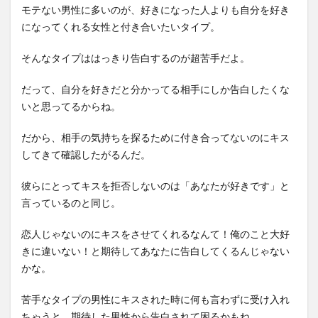
モテない男性に多いのが、好きになった人よりも自分を好き
になってくれる女性と付き合いたいタイプ。
そんなタイプははっきり告白するのが超苦手だよ。
だって、自分を好きだと分かってる相手にしか告白したくな
いと思ってるからね。
だから、相手の気持ちを探るために付き合ってないのにキス
してきて確認したがるんだ。
彼らにとってキスを拒否しないのは「あなたが好きです」と
言っているのと同じ。
恋人じゃないのにキスをさせてくれるなんて！俺のこと大好
きに違いない！と期待してあなたに告白してくるんじゃない
かな。
苦手なタイプの男性にキスされた時に何も言わずに受け入れ
ちゃうと、期待した男性から告白されて困るかもね。