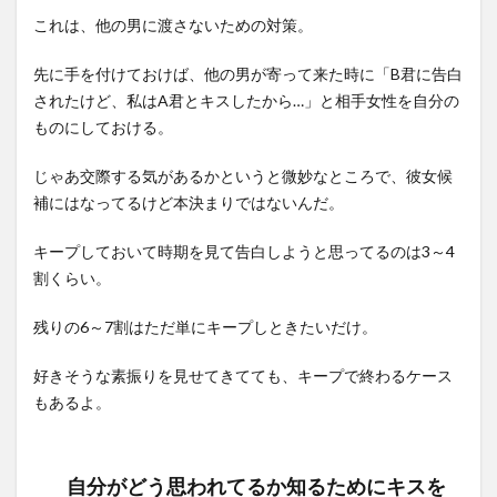
これは、他の男に渡さないための対策。
先に手を付けておけば、他の男が寄って来た時に「B君に告白
されたけど、私はA君とキスしたから…」と相手女性を自分の
ものにしておける。
じゃあ交際する気があるかというと微妙なところで、彼女候
補にはなってるけど本決まりではないんだ。
キープしておいて時期を見て告白しようと思ってるのは3～4
割くらい。
残りの6～7割はただ単にキープしときたいだけ。
好きそうな素振りを見せてきてても、キープで終わるケース
もあるよ。
自分がどう思われてるか知るためにキスを