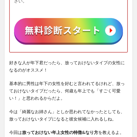
さい。
好きな人が年下君だったら、放っておけないタイプの女性に
なるのがオススメ！
基本的に男性は年下の女性を好むと言われてるけれど、放っ
ておけないタイプだったら、何歳も年上でも「すごく可愛
い！」と思われるからだよ。
今は「綺麗なお姉さん」としか思われてなかったとしても、
放っておけないタイプになると彼女候補に入れるしね。
今回は
放っておけない年上女性の特徴&なり方
を教えるよ。