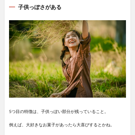
子供っぽさがある
5つ目の特徴は、子供っぽい部分が残っていること。
例えば、大好きなお菓子があったら大喜びするとかね。