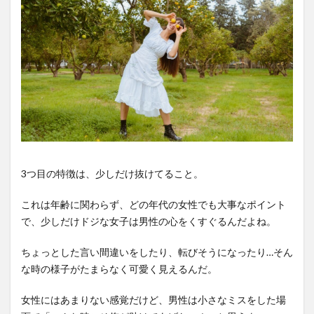
3つ目の特徴は、少しだけ抜けてること。
これは年齢に関わらず、どの年代の女性でも大事なポイント
で、少しだけドジな女子は男性の心をくすぐるんだよね。
ちょっとした言い間違いをしたり、転びそうになったり…そん
な時の様子がたまらなく可愛く見えるんだ。
女性にはあまりない感覚だけど、男性は小さなミスをした場