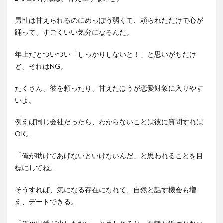
男性は甘えられるのにめっぽう弱くて、頼られただけで心が
踊って、すごくいい気分になるんだ。
年上だとついつい「しっかりしないと！」と思いがちだけ
ど、それはNG。
たくさん、彼を頼ったり、甘えたほうが恋愛対象に入りやす
いよ。
例えば同じ会社だったら、わからないことは彼に質問すれば
OK。
「俺が助けてあげないといけないんだ」と思われることを目
標にしてね。
そうすれば、気になる存在になれて、自然と話す機会も増
え、デートできる。