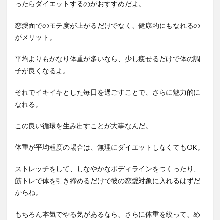
ったらダイエットするのがおすすめだよ。
恋愛面でのモテ度が上がるだけでなく、健康的にもなれるの
がメリット。
平均よりもかなり体重が多いなら、少し痩せるだけで体の調
子が良くなるよ。
それでイキイキとした毎日を過ごすことで、さらに魅力的に
なれる。
この良い循環を生み出すことが大事なんだ。
体重が平均程度の場合は、無理にダイエットしなくてもOK。
ストレッチをして、しなやかなボディラインをつくったり、
筋トレで体を引き締めるだけで彼の恋愛対象に入れるはずだ
からね。
もちろん本気でやる気があるなら、さらに体重を絞って、め