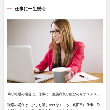
仕事に一生懸命
同じ職場の場合は、仕事に一生懸命取り組むのもオススメ。
職場の場合は、少しも話しかけなくても、真面目に仕事に取