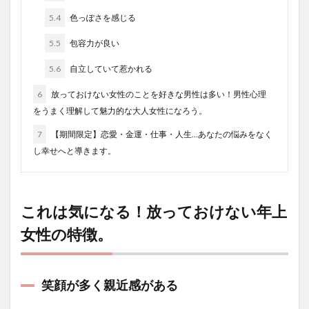
5.4
色っぽさを感じる
5.5
包容力が良い
5.6
自立していて惹かれる
6
放っておけない女性のことを好きな男性は多い！男性心理
をうまく理解して魅力的な大人女性になろう。
7
【期間限定】恋愛・金運・仕事・人生…あなたの悩みをなく
し幸せへと導きます。
これは気になる！放っておけない年上
女性の特徴。
笑顔が多く親近感がある