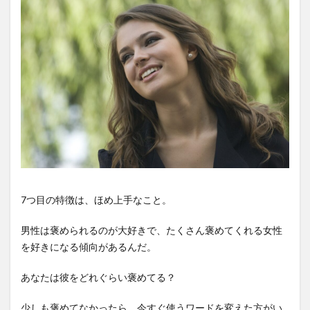
7つ目の特徴は、ほめ上手なこと。
男性は褒められるのが大好きで、たくさん褒めてくれる女性
を好きになる傾向があるんだ。
あなたは彼をどれぐらい褒めてる？
少しも褒めてなかったら、今すぐ使うワードを変えた方がい