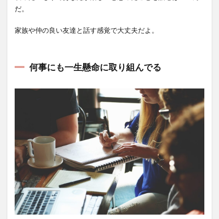
だ。
家族や仲の良い友達と話す感覚で大丈夫だよ。
何事にも一生懸命に取り組んでる