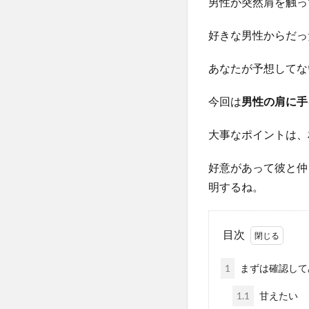
男性が突然肩を触っ
好きな男性からだっ
あなたが予想してな
今回は
男性の肩に手
大事なポイントは、
好意があって彼と仲
明するね。
目次
1
まずは確認して
1.1
甘えたい