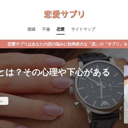
復縁
不倫
恋愛
サイトマップ
なたの恋の悩みに効果絶大な「恋」の「サプリ」をプレゼント！恋愛サ
とは？その心理や下心がある
ew