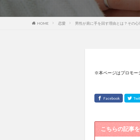
恋愛
男性が肩に手を回す理由とは？その心
HOME
※本ページはプロモー
こちらの記事を