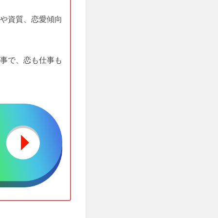
や資質、恋愛傾向
事で、恋も仕事も