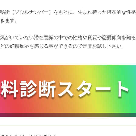
秘術（ソウルナンバー）をもとに、生まれ持った潜在的な性格
きます。
気がいていない潜在意識の中での性格や資質や恋愛傾向を知る
どの好転反応を感じる事ができるので是非お試し下さい。