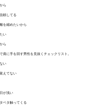
から
信頼してる
離を縮めたいから
たい
から
で肩に手を回す男性を見抜くチェックリスト。
ない
覚えてない
日が浅い
タベタ触ってくる