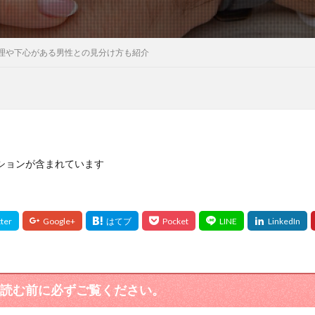
理や下心がある男性との見分け方も紹介
ションが含まれています
読む前に必ずご覧ください。