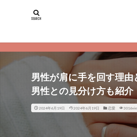
恋愛サプリはあ
男性が肩に手を回す理由
男性との見分け方も紹介
2024年6月19日
2024年6月19日
恋愛
3016vi