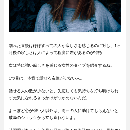
別れた直後はほぼすべての人が寂しさを感じるのに対し、1ヶ
月後の寂しさは人によって程度に差があるのが特徴。
次は特に強い寂しさを感じる女性のタイプを紹介するね。
1つ目は、本音で話せる友達が少ない人。
話せる人の数が少ないと、失恋しても気持ちを打ち明けられ
ず元気になれるきっかけがつかめないんだ。
よっぽど心が強い人以外は、周囲の人に助けてもらえないと
破局のショックから立ち直れないよ。