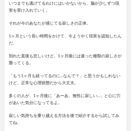
いつまでも逃げてるわけにはいかないから、脳が少しずつ現
実を受け入れていく。
それが今のあなたが感じてる寂しさの正体。
1ヶ月という長い時間をかけて、今ようやく現実を認知したん
だ。
別れた直後も悲しいけど、1ヶ月後には違った種類の寂しさが
襲ってくる。
「もう1ヶ月も経ってるのに…なんで？」と思うかもしれない
けど、正常な心理状態だから大丈夫。
多くの人が、1ヶ月後に「あーあ、無性に寂しい…」と心に穴
があいた気分になってるよ。
寂しい気持ちを乗り越える方法を後で紹介するから試してみ
てね。