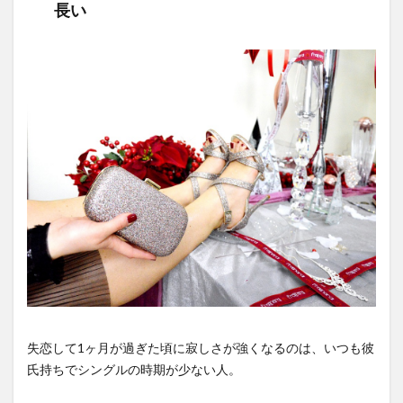
長い
失恋して1ヶ月が過ぎた頃に寂しさが強くなるのは、いつも彼
氏持ちでシングルの時期が少ない人。