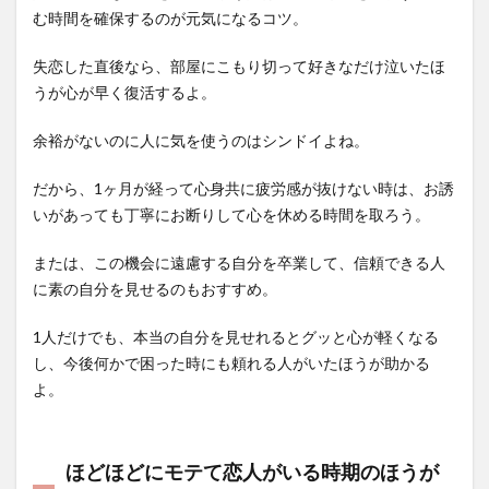
む時間を確保するのが元気になるコツ。
失恋した直後なら、部屋にこもり切って好きなだけ泣いたほ
うが心が早く復活するよ。
余裕がないのに人に気を使うのはシンドイよね。
だから、1ヶ月が経って心身共に疲労感が抜けない時は、お誘
いがあっても丁寧にお断りして心を休める時間を取ろう。
または、この機会に遠慮する自分を卒業して、信頼できる人
に素の自分を見せるのもおすすめ。
1人だけでも、本当の自分を見せれるとグッと心が軽くなる
し、今後何かで困った時にも頼れる人がいたほうが助かる
よ。
ほどほどにモテて恋人がいる時期のほうが