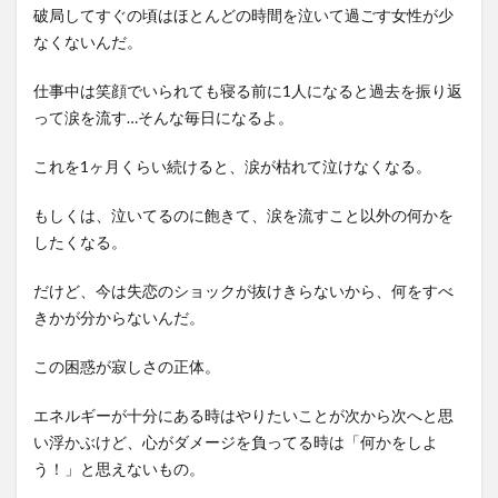
破局してすぐの頃はほとんどの時間を泣いて過ごす女性が少
なくないんだ。
仕事中は笑顔でいられても寝る前に1人になると過去を振り返
って涙を流す…そんな毎日になるよ。
これを1ヶ月くらい続けると、涙が枯れて泣けなくなる。
もしくは、泣いてるのに飽きて、涙を流すこと以外の何かを
したくなる。
だけど、今は失恋のショックが抜けきらないから、何をすべ
きかが分からないんだ。
この困惑が寂しさの正体。
エネルギーが十分にある時はやりたいことが次から次へと思
い浮かぶけど、心がダメージを負ってる時は「何かをしよ
う！」と思えないもの。