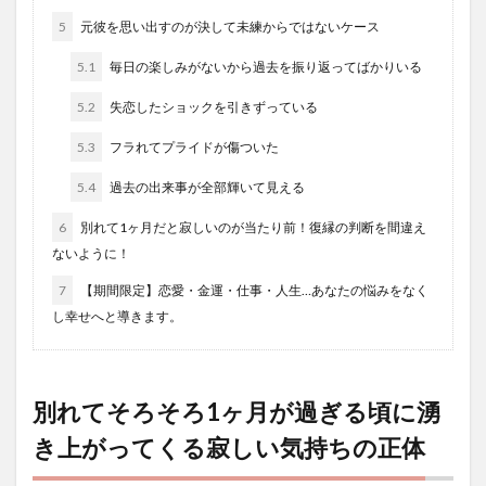
5
元彼を思い出すのが決して未練からではないケース
5.1
毎日の楽しみがないから過去を振り返ってばかりいる
5.2
失恋したショックを引きずっている
5.3
フラれてプライドが傷ついた
5.4
過去の出来事が全部輝いて見える
6
別れて1ヶ月だと寂しいのが当たり前！復縁の判断を間違え
ないように！
7
【期間限定】恋愛・金運・仕事・人生…あなたの悩みをなく
し幸せへと導きます。
別れてそろそろ1ヶ月が過ぎる頃に湧
き上がってくる寂しい気持ちの正体