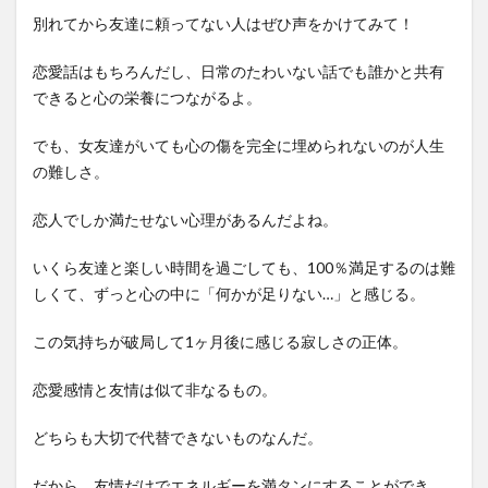
別れてから友達に頼ってない人はぜひ声をかけてみて！
恋愛話はもちろんだし、日常のたわいない話でも誰かと共有
できると心の栄養につながるよ。
でも、女友達がいても心の傷を完全に埋められないのが人生
の難しさ。
恋人でしか満たせない心理があるんだよね。
いくら友達と楽しい時間を過ごしても、100％満足するのは難
しくて、ずっと心の中に「何かが足りない…」と感じる。
この気持ちが破局して1ヶ月後に感じる寂しさの正体。
恋愛感情と友情は似て非なるもの。
どちらも大切で代替できないものなんだ。
だから、友情だけでエネルギーを満タンにすることができ