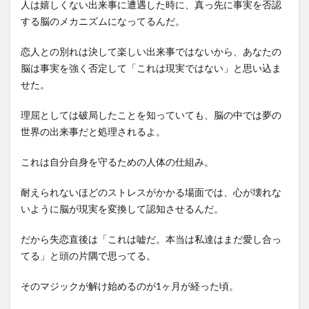
人は嬉しくない出来事に遭遇した時に、真っ先に事実を否認
する脳のメカニズムになってるんだ。
恋人との別れは決して楽しい出来事ではないから、あなたの
脳は事実を強く否定して「これは現実ではない」と思い込ま
せた。
理屈としては破局したことを知っていても、脳の中では夢の
世界の出来事だと処理されるよ。
これは自分自身を守るための人体の仕組み。
耐えられないほどのストレスがかかる場面では、心が壊れな
いように脳が現実を変換して認知させるんだ。
だから失恋直後は「これは嘘だ。本当は私達はまだ愛し合っ
てる」と頭の片隅で思ってる。
そのマジックが解け始めるのが1ヶ月が経った頃。