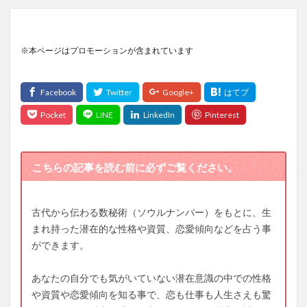
※本ページはプロモーションが含まれています
こちらの記事を読む前に必ずご覧ください。
古代から伝わる数秘術（ソウルナンバー）をもとに、生
まれ持った潜在的な性格や資質、恋愛傾向などを占う事
ができます。
あなたの自分でも気がいていない潜在意識の中での性格
や資質や恋愛傾向を知る事で、恋も仕事も人生さえも驚