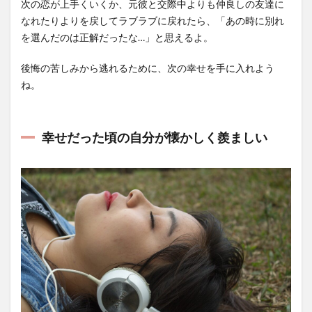
次の恋が上手くいくか、元彼と交際中よりも仲良しの友達に
なれたりよりを戻してラブラブに戻れたら、「あの時に別れ
を選んだのは正解だったな…」と思えるよ。
後悔の苦しみから逃れるために、次の幸せを手に入れよう
ね。
幸せだった頃の自分が懐かしく羨ましい