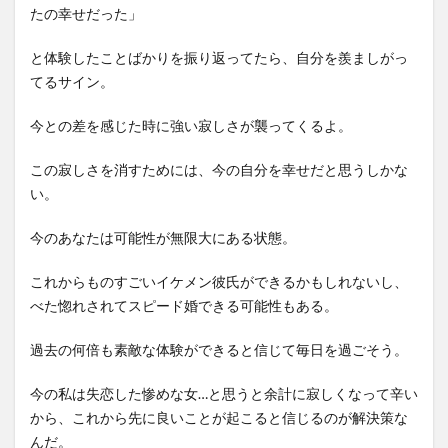
たの幸せだった」
と体験したことばかりを振り返ってたら、自分を羨ましがっ
てるサイン。
今との差を感じた時に強い寂しさが襲ってくるよ。
この寂しさを消すためには、今の自分を幸せだと思うしかな
い。
今のあなたは可能性が無限大にある状態。
これからものすごいイケメン彼氏ができるかもしれないし、
べた惚れされてスピード婚できる可能性もある。
過去の何倍も素敵な体験ができると信じて毎日を過ごそう。
今の私は失恋した惨めな女…と思うと余計に寂しくなって辛い
から、これから先に良いことが起こると信じるのが解決策な
んだ。