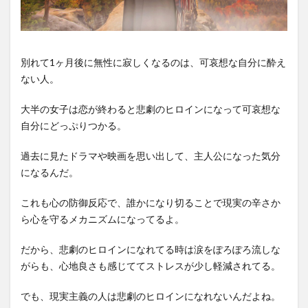
別れて1ヶ月後に無性に寂しくなるのは、可哀想な自分に酔え
ない人。
大半の女子は恋が終わると悲劇のヒロインになって可哀想な
自分にどっぷりつかる。
過去に見たドラマや映画を思い出して、主人公になった気分
になるんだ。
これも心の防御反応で、誰かになり切ることで現実の辛さか
ら心を守るメカニズムになってるよ。
だから、悲劇のヒロインになれてる時は涙をぽろぽろ流しな
がらも、心地良さも感じててストレスが少し軽減されてる。
でも、現実主義の人は悲劇のヒロインになれないんだよね。