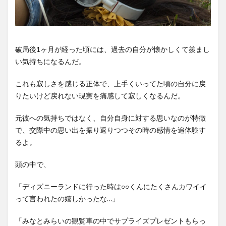
破局後1ヶ月が経った頃には、過去の自分が懐かしくて羨まし
い気持ちになるんだ。
これも寂しさを感じる正体で、上手くいってた頃の自分に戻
りたいけど戻れない現実を痛感して寂しくなるんだ。
元彼への気持ちではなく、自分自身に対する思いなのが特徴
で、交際中の思い出を振り返りつつその時の感情を追体験す
るよ。
頭の中で、
「ディズニーランドに行った時は○○くんにたくさんカワイイ
って言われたの嬉しかったな…」
「みなとみらいの観覧車の中でサプライズプレゼントもらっ