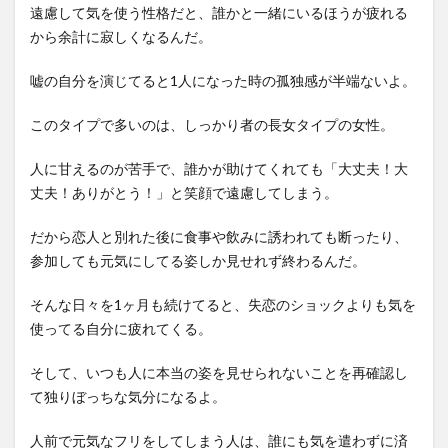
遠慮して気を使う性格だと、誰かと一緒にいるほうが疲れる
から余計に寂しくなるんだ。
嘘の自分を演じてると1人になった時の孤独感が半端ないよ。
このタイプで多いのは、しっかり者の長女タイプの女性。
人に甘えるのが苦手で、誰かが助けてくれても「大丈夫！大
丈夫！ありがとう！」と笑顔で遠慮してしまう。
だから恋人と別れた後に食事や飲みに誘われても断ったり、
参加しても元気にしてる姿しか見せれず終わるんだ。
そんな日々を1ヶ月も続けてると、失恋のショックよりも気を
使ってる自分に疲れてくる。
そして、いつも人に本当の姿を見せられないことを再確認し
て独りぼっちな気分になるよ。
人前で元気なフリをしてしまう人は、誰にも気を遣わずに済