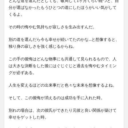
どんな道を選んだとしても、破局して1ヶ月くらい経つと、自
分が選ばなかったもうひとつの道にしたほうがいい気がして
くるよ。
その時の悔やむ気持ちが寂しさを生み出すんだ。
別の道を選んだら今も幸せが続いてたのかな…と想像すると、
独り身の寂しさを強く感じるからね。
この手の後悔はどんな物事にも共通して見られるもので、人
は大きな決断をした後にはぐじぐじと過去を悔やむタイミン
グが必ずある。
人生を変えるほどの出来事だと色々な未来を想像するよね。
そして、この後悔が消えるのは成功を手に入れた時。
別れの場合は、次の彼氏ができたり元彼と良い関係が築けて
幸せをゲットした時。