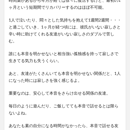
時間薬があるから年月が経てば徐々に復活するけど、最初の1
ヶ月という短期間でリカバリーするのはほぼ不可能。
1人で泣いたり、悶々とした気持ちを抱えて1週間2週間・・・
と過ごしていき、1ヶ月が経つ頃には、彼氏がいない寂しさと
辛い時に助けてくれる友達がいない寂しさのダブルで苦し
む。
誰にも本音を明かせないと相当強い孤独感を持って寂しさで
生きてる気力も失うくらい。
あと、友達がたくさんいても本音を明かせない関係だと、1人
になった時には寂しさを強く感じるよ。
重要なのは、安心して本音をさらけ出せる関係の友達。
毎日のように遊んだり、ご飯してても本音で話せるとは限ら
ないよね。
あなたも素の自分になる時間がなかったら、本音で話せる友