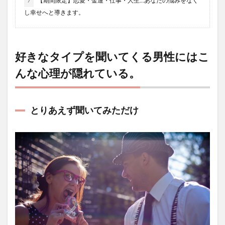
7
【期間限定】恋愛・金運・仕事・人生…あなたの悩みをなく
し幸せへと導きます。
好きなタイプを聞いてくる男性にはこ
んな心理が隠れている。
とりあえず聞いてみただけ