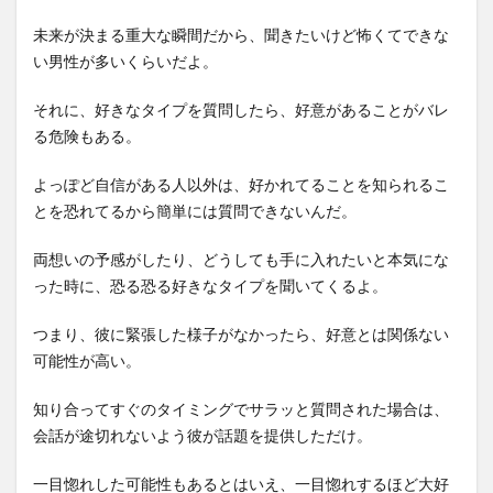
未来が決まる重大な瞬間だから、聞きたいけど怖くてできな
い男性が多いくらいだよ。
それに、好きなタイプを質問したら、好意があることがバレ
る危険もある。
よっぽど自信がある人以外は、好かれてることを知られるこ
とを恐れてるから簡単には質問できないんだ。
両想いの予感がしたり、どうしても手に入れたいと本気にな
った時に、恐る恐る好きなタイプを聞いてくるよ。
つまり、彼に緊張した様子がなかったら、好意とは関係ない
可能性が高い。
知り合ってすぐのタイミングでサラッと質問された場合は、
会話が途切れないよう彼が話題を提供しただけ。
一目惚れした可能性もあるとはいえ、一目惚れするほど大好