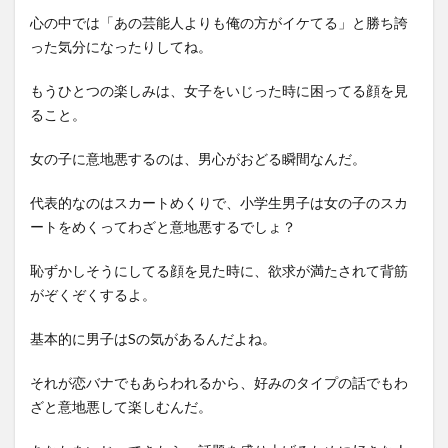
心の中では「あの芸能人よりも俺の方がイケてる」と勝ち誇
った気分になったりしてね。
もうひとつの楽しみは、女子をいじった時に困ってる顔を見
ること。
女の子に意地悪するのは、男心がおどる瞬間なんだ。
代表的なのはスカートめくりで、小学生男子は女の子のスカ
ートをめくってわざと意地悪するでしょ？
恥ずかしそうにしてる顔を見た時に、欲求が満たされて背筋
がぞくぞくするよ。
基本的に男子はSの気があるんだよね。
それが恋バナでもあらわれるから、好みのタイプの話でもわ
ざと意地悪して楽しむんだ。