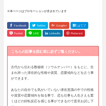
※本ページはプロモーションが含まれています
こちらの記事を読む前に必ずご覧ください。
古代から伝わる数秘術（ソウルナンバー）をもとに、生
まれ持った潜在的な性格や資質、恋愛傾向などを占う事
ができます。
あなたの自分でも気がいていない潜在意識の中での性格
や資質や恋愛傾向を知る事で、恋も仕事も人生さえも驚
くほどの好転反応を感じる事ができるので是非お試し下