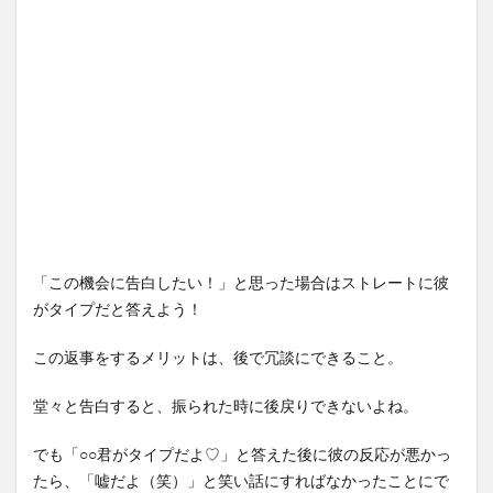
「この機会に告白したい！」と思った場合はストレートに彼
がタイプだと答えよう！
この返事をするメリットは、後で冗談にできること。
堂々と告白すると、振られた時に後戻りできないよね。
でも「○○君がタイプだよ♡」と答えた後に彼の反応が悪かっ
たら、「嘘だよ（笑）」と笑い話にすればなかったことにで