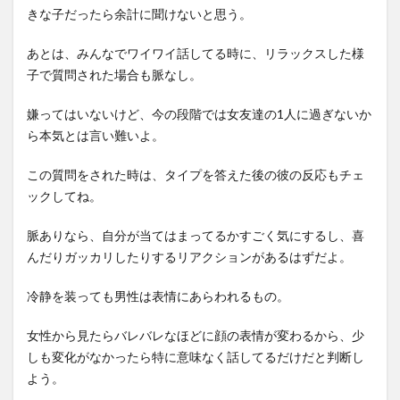
きな子だったら余計に聞けないと思う。
あとは、みんなでワイワイ話してる時に、リラックスした様
子で質問された場合も脈なし。
嫌ってはいないけど、今の段階では女友達の1人に過ぎないか
ら本気とは言い難いよ。
この質問をされた時は、タイプを答えた後の彼の反応もチェ
ックしてね。
脈ありなら、自分が当てはまってるかすごく気にするし、喜
んだりガッカリしたりするリアクションがあるはずだよ。
冷静を装っても男性は表情にあらわれるもの。
女性から見たらバレバレなほどに顔の表情が変わるから、少
しも変化がなかったら特に意味なく話してるだけだと判断し
よう。