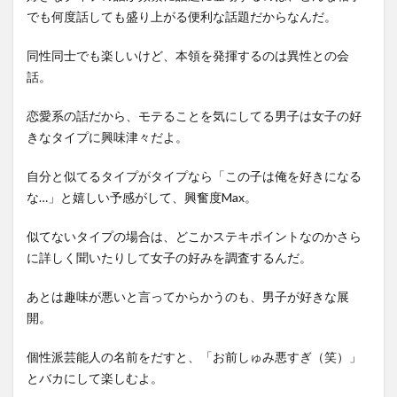
でも何度話しても盛り上がる便利な話題だからなんだ。
同性同士でも楽しいけど、本領を発揮するのは異性との会
話。
恋愛系の話だから、モテることを気にしてる男子は女子の好
きなタイプに興味津々だよ。
自分と似てるタイプがタイプなら「この子は俺を好きになる
な…」と嬉しい予感がして、興奮度Max。
似てないタイプの場合は、どこかステキポイントなのかさら
に詳しく聞いたりして女子の好みを調査するんだ。
あとは趣味が悪いと言ってからかうのも、男子が好きな展
開。
個性派芸能人の名前をだすと、「お前しゅみ悪すぎ（笑）」
とバカにして楽しむよ。