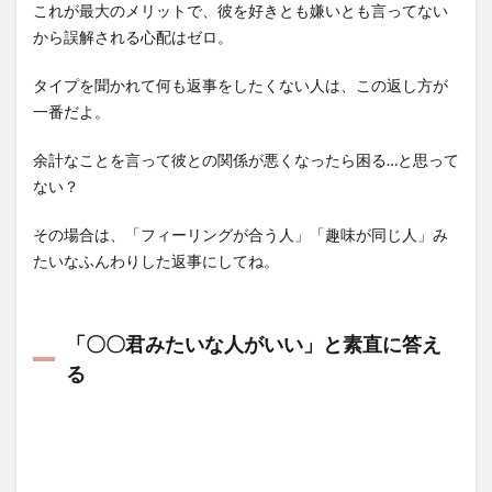
これが最大のメリットで、彼を好きとも嫌いとも言ってない
から誤解される心配はゼロ。
タイプを聞かれて何も返事をしたくない人は、この返し方が
一番だよ。
余計なことを言って彼との関係が悪くなったら困る…と思って
ない？
その場合は、「フィーリングが合う人」「趣味が同じ人」み
たいなふんわりした返事にしてね。
「〇〇君みたいな人がいい」と素直に答え
る