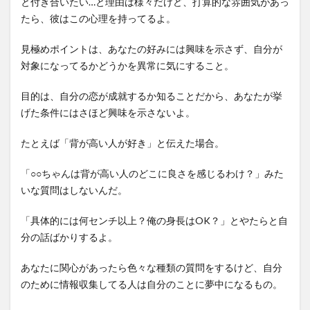
と付き合いたい…と理由は様々だけど、打算的な雰囲気があっ
たら、彼はこの心理を持ってるよ。
見極めポイントは、あなたの好みには興味を示さず、自分が
対象になってるかどうかを異常に気にすること。
目的は、自分の恋が成就するか知ることだから、あなたが挙
げた条件にはさほど興味を示さないよ。
たとえば「背が高い人が好き」と伝えた場合。
「○○ちゃんは背が高い人のどこに良さを感じるわけ？」みた
いな質問はしないんだ。
「具体的には何センチ以上？俺の身長はOK？」とやたらと自
分の話ばかりするよ。
あなたに関心があったら色々な種類の質問をするけど、自分
のために情報収集してる人は自分のことに夢中になるもの。