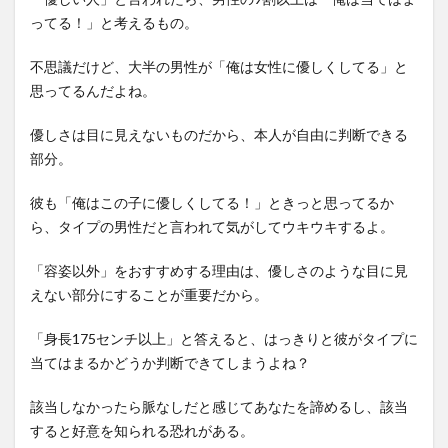
ってる！」と考えるもの。
不思議だけど、大半の男性が「俺は女性に優しくしてる」と
思ってるんだよね。
優しさは目に見えないものだから、本人が自由に判断できる
部分。
彼も「俺はこの子に優しくしてる！」ときっと思ってるか
ら、タイプの男性だと言われて気がしてウキウキするよ。
「容姿以外」をおすすめする理由は、優しさのような目に見
えない部分にすることが重要だから。
「身長175センチ以上」と答えると、はっきりと彼がタイプに
当てはまるかどうか判断できてしまうよね？
該当しなかったら脈なしだと感じてあなたを諦めるし、該当
すると好意を知られる恐れがある。