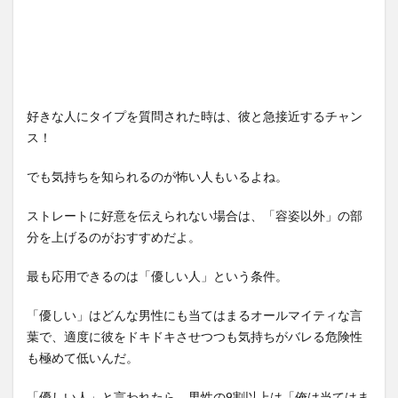
好きな人にタイプを質問された時は、彼と急接近するチャン
ス！
でも気持ちを知られるのが怖い人もいるよね。
ストレートに好意を伝えられない場合は、「容姿以外」の部
分を上げるのがおすすめだよ。
最も応用できるのは「優しい人」という条件。
「優しい」はどんな男性にも当てはまるオールマイティな言
葉で、適度に彼をドキドキさせつつも気持ちがバレる危険性
も極めて低いんだ。
「優しい人」と言われたら、男性の9割以上は「俺は当てはま