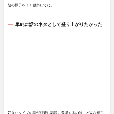
彼の様子をよく観察してね。
単純に話のネタとして盛り上がりたかった
好きなタイプの話が頻繁に話題に登場するのは、どんな相手