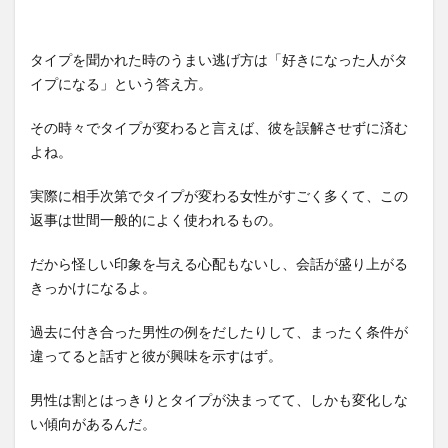
タイプを聞かれた時のうまい逃げ方は「好きになった人がタ
イプになる」という答え方。
その時々でタイプが変わると言えば、彼を誤解させずに済む
よね。
実際に相手次第でタイプが変わる女性がすごく多くて、この
返事は世間一般的によく使われるもの。
だから怪しい印象を与える心配もないし、会話が盛り上がる
きっかけになるよ。
過去に付き合った男性の例をだしたりして、まったく条件が
違ってると話すと彼が興味を示すはず。
男性は割とはっきりとタイプが決まってて、しかも変化しな
い傾向があるんだ。