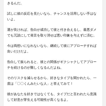
きるんだ。
試しに彼の反応を見たいなら、チャンスを活用しない手はな
いよ。
運が良ければ、告白が成功して彼と付き合えるし、最悪ダメ
でも冗談にして発言を取り消せば悪い印象を与えずに済む。
今は両想いになれないなら、継続して彼にアプローチすれば
良いだけだよ。
告白して振られると、彼との関係がギクシャクしてアプロー
チを続けるのが難しくなるんだよね。
そのリスクを減らせるから、好きなタイプを聞かれたら、一
度は「〇〇くんみたいな人」と答えてみて！
彼があなたを好きではなくても、タイプだと言われたら意識
して好意が芽生える可能性が高くなるよ。