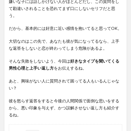
嫌いな子には話しかけない人がほとんどだし、この質問をし
て勘違いされることを恐れてまず口にしないセリフだと思
う。
だから、基本的には好意に近い感情を抱いてると思ってOK。
大切なのはこの先で、あなたも彼が気になってるなら、上手
な返答をしないと恋が終わってしまう危険があるよ。
そんな失敗をしないよう、今回は
好きなタイプを聞いてくる
男性心理と上手い返し方
をお伝えするね。
あと、興味がない人に質問されて困ってる人もいるんじゃな
い？
彼を怒らす返答をすると今後の人間関係で面倒な思いをする
から、悪い印象を与えず、かつ誤解させない返し方も紹介す
るね。