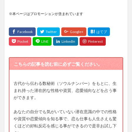
※本ページはプロモーションが含まれています
こちらの記事を読む前に必ずご覧ください。
古代から伝わる数秘術（ソウルナンバー）をもとに、生
まれ持った潜在的な性格や資質、恋愛傾向などを占う事
ができます。
あなたの自分でも気がいていない潜在意識の中での性格
や資質や恋愛傾向を知る事で、恋も仕事も人生さえも驚
くほどの好転反応を感じる事ができるので是非お試し下