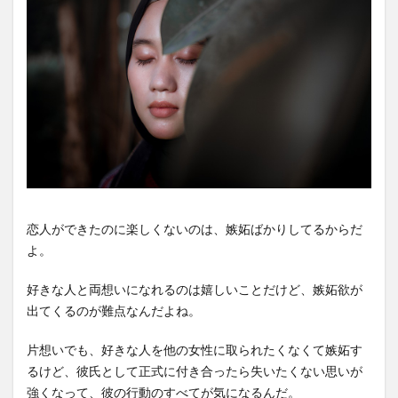
恋人ができたのに楽しくないのは、嫉妬ばかりしてるからだ
よ。
好きな人と両想いになれるのは嬉しいことだけど、嫉妬欲が
出てくるのが難点なんだよね。
片想いでも、好きな人を他の女性に取られたくなくて嫉妬す
るけど、彼氏として正式に付き合ったら失いたくない思いが
強くなって、彼の行動のすべてが気になるんだ。