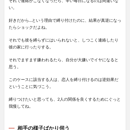
それで連絡がこなくなったら、辛い毎日になるのは間違いな
い。
好きだから…という理由で縛り付けたのに、結果が真逆になっ
たらショックだよね。
それでも彼を縛らずにはいられないと、しつこく連絡したり
彼の家に行ったりする。
それでますます嫌われるたら、自分が大嫌いでイヤになると
思う。
このケースに該当する人は、恋人を縛り付けるのは逆効果だ
ということに気づこう。
縛りつけたいと思っても、2人の関係を良くするためにぐっと
我慢してね。
相手の様子ばかり伺う