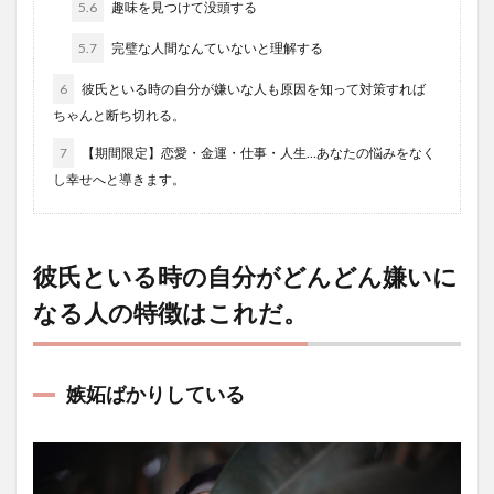
5.6
趣味を見つけて没頭する
5.7
完璧な人間なんていないと理解する
6
彼氏といる時の自分が嫌いな人も原因を知って対策すれば
ちゃんと断ち切れる。
7
【期間限定】恋愛・金運・仕事・人生…あなたの悩みをなく
し幸せへと導きます。
彼氏といる時の自分がどんどん嫌いに
なる人の特徴はこれだ。
嫉妬ばかりしている