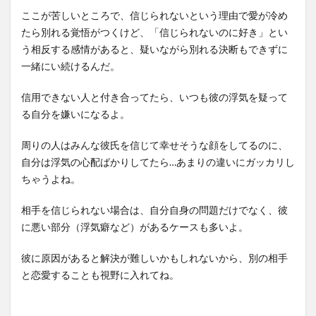
ここが苦しいところで、信じられないという理由で愛が冷め
たら別れる覚悟がつくけど、「信じられないのに好き」とい
う相反する感情があると、疑いながら別れる決断もできずに
一緒にい続けるんだ。
信用できない人と付き合ってたら、いつも彼の浮気を疑って
る自分を嫌いになるよ。
周りの人はみんな彼氏を信じて幸せそうな顔をしてるのに、
自分は浮気の心配ばかりしてたら…あまりの違いにガッカリし
ちゃうよね。
相手を信じられない場合は、自分自身の問題だけでなく、彼
に悪い部分（浮気癖など）があるケースも多いよ。
彼に原因があると解決が難しいかもしれないから、別の相手
と恋愛することも視野に入れてね。