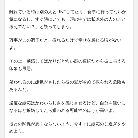
離れている時は別の人とLINEしてたり、食事に行ってないか
気になるし、すぐ隣にいても「頭の中では私以外の人のこと
考えてない？」と疑ってしまう。
万事がこの調子だと、疲れるだけで幸せを感じる暇がない
よ。
その上、嫉妬してばかりだと怖い顔の連続だから彼に与える
印象も最悪。
疑われるのに嫌気がさしたら彼の愛が冷めて振られる危険も
あるんだ。
適度な嫉妬はかわいらしさを感じさせるけど、自分を嫌いに
なるほど嫉妬してたら嫌われる可能性のほうが高いよ。
彼との関係が悪くならないよう、今すぐに嫉妬のし過ぎをや
めよう。