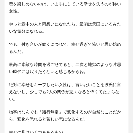
恋を楽しめないのは、いま手にしている幸せを失うのが怖い
女性。
やっと意中の人と両想いになれたら、最初は天国にいるみた
いな気分になれる。
でも、付き合いが続くにつれて、幸せ過ぎて怖いと思い始め
るんだ。
最高に素敵な時間を過ごせてると、二度と地獄のような片思
い時代には戻りたくないと感じるからね。
絶対に幸せをキープしたい女性は、言いたいことを彼氏に言
えないし、少しでも2人の関係が悪くなると怖くてたまらな
い。
物事はなんでも「諸行無常」で変化するのが自然なことだか
ら、変化を恐れると苦しい恋になるんだ。
幸せの形はいくつもあるもの。