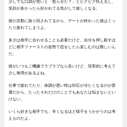
少しでも口調が荒いと「怒らせた？」とビクビク怯えるし、
笑顔が多かったら好かれてる気がして嬉しくなる。
彼の言動に振り回されてるから、デートが終わった後はぐっ
たり疲れてしまうよ。
多少は相手に合わせることも必要だけど、自分を押し殺すほ
どに相手ファーストの姿勢で恋をしたら楽しむのは難しいん
だ。
彼がいつもご機嫌でラブラブなら良いけど、現実的に考えて
少し無理があるよね。
仕事で疲れてたり、体調が悪い時は対応が冷たくなるのが普
通だから、たったそれだけのことでもあなたは悩まないとい
けない。
いくら好きな相手でも、辛くなるほど様子をうかがうのは考
えものだよ。