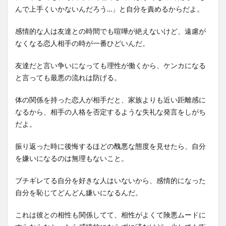
んで上手くいかないんだろう…」と自分を責めるからだよ。
感情的な人は友達との時間でも喧嘩が絶えないけど、遠慮が
なくなる恋人相手の時が一番ひどいんだ。
友達だと言い争いになっても理性が働くから、ケンカになる
と言っても最悪の流れは防げる。
体の関係を持った恋人が相手だと、家族よりも近い距離感に
なるから、相手の人格を否定するような失礼な発言をしがち
だよ。
振り返った時に後悔するほどの醜悪な態度を見せたら、自分
を嫌いになるのは無理もないこと。
ブチギレてる自分を好きな人はいないから、感情的になった
自分を恥じてどんどん嫌いになるんだ。
これは彼との相性も関係してて、相性がよくて険悪ムードに