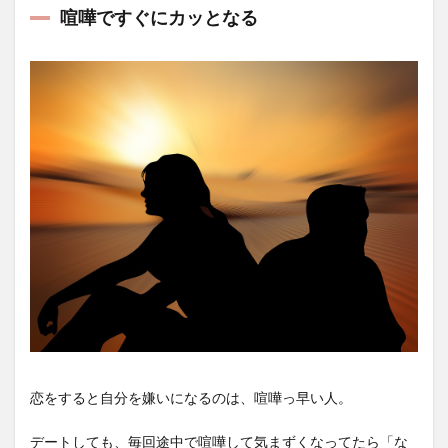
喧嘩ですぐにカッとなる
恋をすると自分を嫌いになるのは、喧嘩っ早い人。
デートしても、毎回途中で喧嘩して気まずくなってたら「な