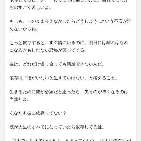
ものすごく苦しいよ。
もしも、このまま会えなかったらどうしよう…という不安が消
えないからね。
もっと依存すると、すぐ隣にいるのに、明日には離ればなれ
になるかもしれない恐怖が襲ってくる。
要は、どれだけ愛し合っても満足できないんだ。
依存は「彼がいないと生きていけない」と考えること。
生きるために彼が必須だと思ったら、失うのが怖くなるのは
当然だよ。
あなたも彼に依存してない？
彼が人生のすべてになっていたら依存してる証。
「1人でも生きていける！」と思ってないと、恋人に依存しが