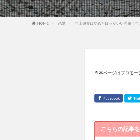
恋愛
年上彼女はやめたほうがいい理由！年
HOME
※本ページはプロモー
こちらの記事を