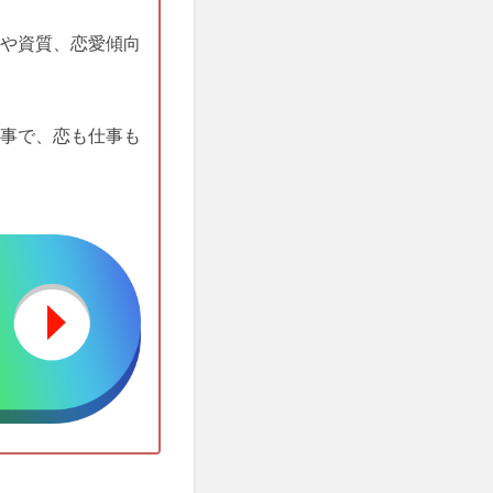
や資質、恋愛傾向
事で、恋も仕事も