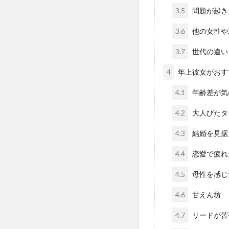
3.5
問題が起き
3.6
他の女性や
3.7
世代の違い
4
年上彼女がおす
4.1
年齢差が気
4.2
大人びたタ
4.3
結婚を見据
4.4
恋愛で疲れ
4.5
母性を感じ
4.6
甘えん坊
4.7
リードが苦