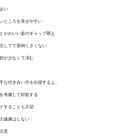
まい
いところを見せやすい
とかわいい姿のギャップ萌え
立してて面倒くさくない
担が少なくて済む
手な付き合い方を伝授するよ。
を考慮して対処する
ドすることも大切
の遠慮はしない
注意