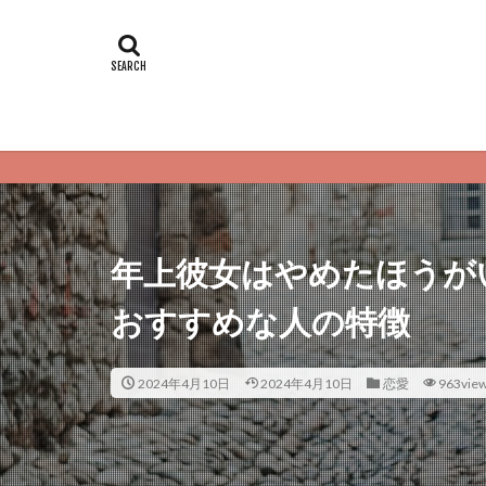
恋愛サプリ
年上彼女はやめたほうが
おすすめな人の特徴
2024年4月10日
2024年4月10日
恋愛
963vie