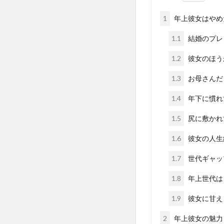
1
年上彼女はやめ
1.1
結婚のプレ
1.2
彼女のほう
1.3
お母さんだ
1.4
年下に慣れ
1.5
尻に敷かれ
1.6
彼女の人生
1.7
世代ギャッ
1.8
年上世代は
1.9
彼女に甘え
2
年上彼女の魅力