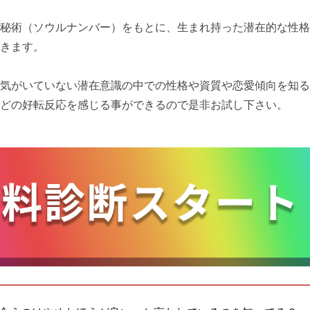
秘術（ソウルナンバー）をもとに、生まれ持った潜在的な性格
きます。
気がいていない潜在意識の中での性格や資質や恋愛傾向を知る
どの好転反応を感じる事ができるので是非お試し下さい。