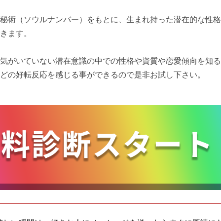
秘術（ソウルナンバー）をもとに、生まれ持った潜在的な性格
きます。
気がいていない潜在意識の中での性格や資質や恋愛傾向を知る
どの好転反応を感じる事ができるので是非お試し下さい。