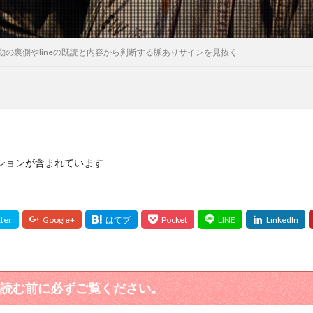
の裏側やlineの既読と内容から判断する脈ありサインを見抜く
ションが含まれています
読む前に必ずご覧ください。