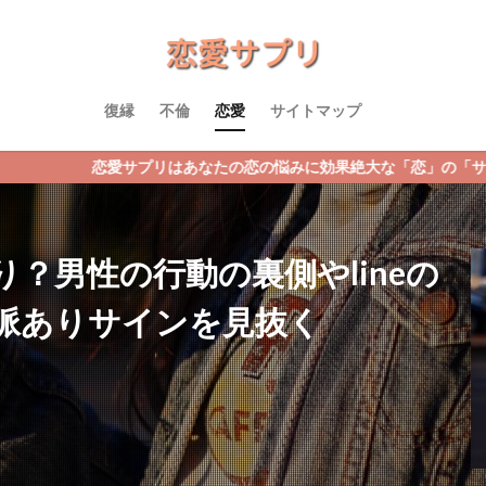
復縁
不倫
恋愛
サイトマップ
リはあなたの恋の悩みに効果絶大な「恋」の「サプリ」をプレゼント！
？男性の行動の裏側やlineの
脈ありサインを見抜く