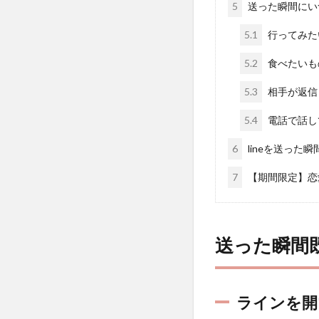
5
送った瞬間にい
5.1
行ってみた
5.2
食べたいも
5.3
相手が返信
5.4
電話で話し
6
lineを送っ
7
【期間限定】恋
送った瞬間
ラインを開