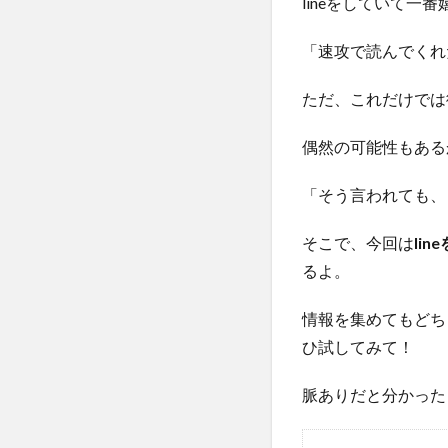
lineをしていて
「速攻で読んでくれ
ただ、これだけでは
偶然の可能性もある
「そう言われても、
そこで、今回は
li
るよ。
情報を集めてもどち
ひ試してみて！
脈ありだと分かった