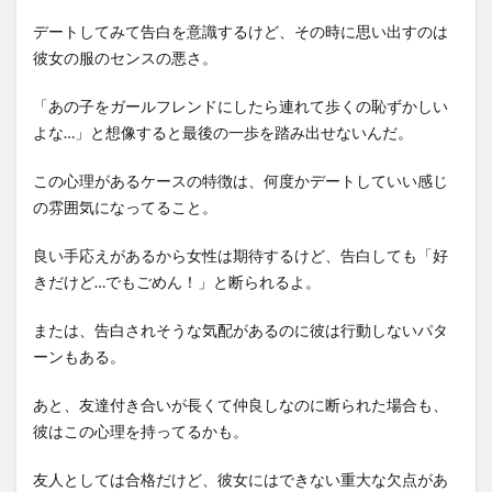
デートしてみて告白を意識するけど、その時に思い出すのは
彼女の服のセンスの悪さ。
「あの子をガールフレンドにしたら連れて歩くの恥ずかしい
よな…」と想像すると最後の一歩を踏み出せないんだ。
この心理があるケースの特徴は、何度かデートしていい感じ
の雰囲気になってること。
良い手応えがあるから女性は期待するけど、告白しても「好
きだけど…でもごめん！」と断られるよ。
または、告白されそうな気配があるのに彼は行動しないパタ
ーンもある。
あと、友達付き合いが長くて仲良しなのに断られた場合も、
彼はこの心理を持ってるかも。
友人としては合格だけど、彼女にはできない重大な欠点があ