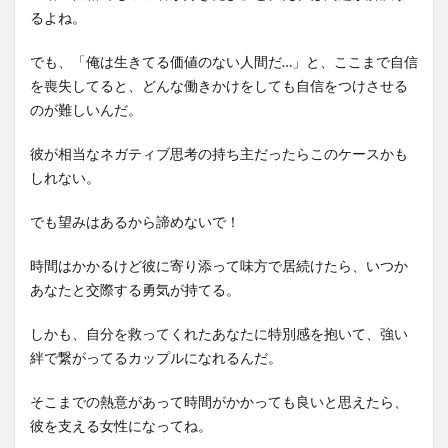
るよね。
でも、「俺は生きてる価値のない人間だ…」と、ここまで自信
を喪失してると、どんな働きかけをしても自信をつけさせる
のが難しいんだ。
彼が相当なネガティブ思考の持ち主だったらこのケースかも
しれない。
でも望みはあるから諦めないで！
時間はかかるけど彼に寄り添って味方で居続けたら、いつか
あなたと交際する勇気が持てる。
しかも、自分を救ってくれたあなたに特別感を抱いて、強い
絆で繋がってるカップルになれるんだ。
そこまでの熱意があって時間がかかっても良いと思えたら、
彼を支える女性になってね。