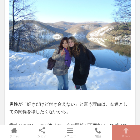
男性が「好きだけど付き合えない」と言う理由は、友達とし
ての関係を壊したくないから。
意外とこのケースが多くて、今の関係が丁度良いって感じて
る男性がたくさんいるんだ。
ホーム
シェア
メニュー
電話
TOPへ