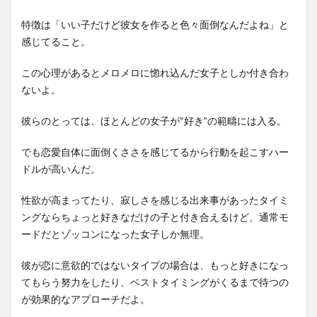
特徴は「いい子だけど彼女を作ると色々面倒なんだよね」と
感じてること。
この心理があるとメロメロに惚れ込んだ女子としか付き合わ
ないよ。
彼らのとっては、ほとんどの女子が“好き”の範疇には入る。
でも恋愛自体に面倒くささを感じてるから行動を起こすハー
ドルが高いんだ。
性欲が高まってたり、寂しさを感じる出来事があったタイミ
ングならちょっと好きなだけの子と付き合えるけど、通常モ
ードだとゾッコンになった女子しか無理。
彼が恋に意欲的ではないタイプの場合は、もっと好きになっ
てもらう努力をしたり、ベストタイミングがくるまで待つの
が効果的なアプローチだよ。