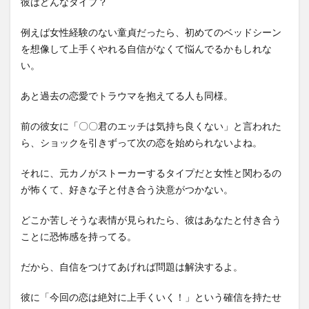
彼はどんなタイプ？
例えば女性経験のない童貞だったら、初めてのベッドシーン
を想像して上手くやれる自信がなくて悩んでるかもしれな
い。
あと過去の恋愛でトラウマを抱えてる人も同様。
前の彼女に「〇〇君のエッチは気持ち良くない」と言われた
ら、ショックを引きずって次の恋を始められないよね。
それに、元カノがストーカーするタイプだと女性と関わるの
が怖くて、好きな子と付き合う決意がつかない。
どこか苦しそうな表情が見られたら、彼はあなたと付き合う
ことに恐怖感を持ってる。
だから、自信をつけてあげれば問題は解決するよ。
彼に「今回の恋は絶対に上手くいく！」という確信を持たせ