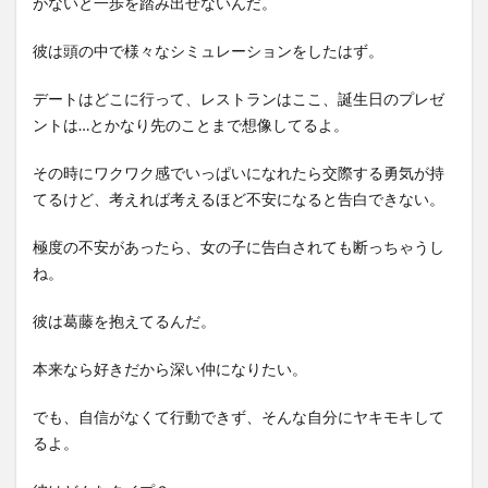
がないと一歩を踏み出せないんだ。
彼は頭の中で様々なシミュレーションをしたはず。
デートはどこに行って、レストランはここ、誕生日のプレゼ
ントは…とかなり先のことまで想像してるよ。
その時にワクワク感でいっぱいになれたら交際する勇気が持
てるけど、考えれば考えるほど不安になると告白できない。
極度の不安があったら、女の子に告白されても断っちゃうし
ね。
彼は葛藤を抱えてるんだ。
本来なら好きだから深い仲になりたい。
でも、自信がなくて行動できず、そんな自分にヤキモキして
るよ。