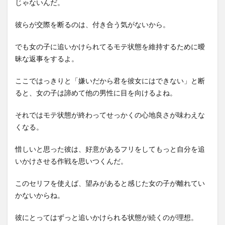
じゃないんだ。
彼らが交際を断るのは、付き合う気がないから。
でも女の子に追いかけられてるモテ状態を維持するために曖
昧な返事をするよ。
ここではっきりと「嫌いだから君を彼女にはできない」と断
ると、女の子は諦めて他の男性に目を向けるよね。
それではモテ状態が終わってせっかくの心地良さが味わえな
くなる。
惜しいと思った彼は、好意があるフリをしてもっと自分を追
いかけさせる作戦を思いつくんだ。
このセリフを使えば、望みがあると感じた女の子が離れてい
かないからね。
彼にとってはずっと追いかけられる状態が続くのが理想。