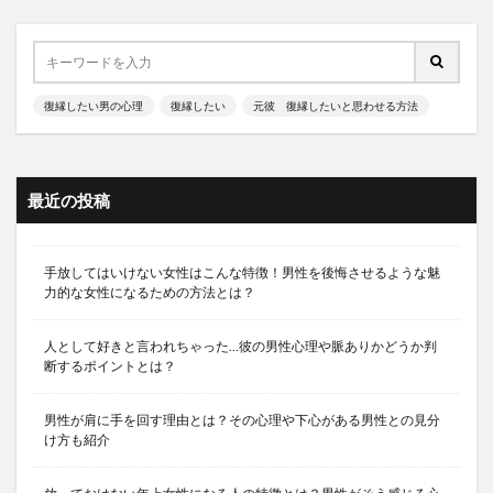
復縁したい男の心理
復縁したい
元彼 復縁したいと思わせる方法
最近の投稿
手放してはいけない女性はこんな特徴！男性を後悔させるような魅
力的な女性になるための方法とは？
人として好きと言われちゃった…彼の男性心理や脈ありかどうか判
断するポイントとは？
男性が肩に手を回す理由とは？その心理や下心がある男性との見分
け方も紹介