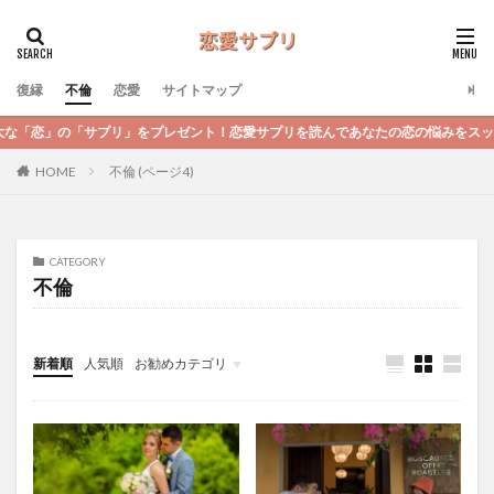
復縁
不倫
恋愛
サイトマップ
の「サプリ」をプレゼント！恋愛サプリを読んであなたの恋の悩みをスッキリ解決
不倫 (ページ4)
HOME
CATEGORY
不倫
新着順
人気順
お勧めカテゴリ
未分類