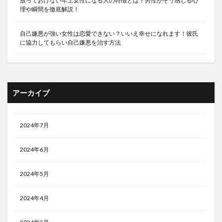
放っておけない年上女性になる人の特徴とは？男性がそう感じる心
理や瞬間を徹底解説！
自己嫌悪が強い女性は恋愛できない？いいえ幸せになれます！彼氏
に協力してもらい自己嫌悪を治す方法
アーカイブ
2024年7月
2024年6月
2024年5月
2024年4月