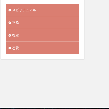
スピリチュアル
不倫
復縁
恋愛