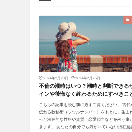
未分類
2024年2月28日
2024年2月28日
不倫の潮時はいつ？潮時と判断できる
インや後悔なく終わるためにすべきこ
こちらの記事を読む前に必ずご覧ください。 古代
伝わる数秘術（ソウルナンバー）をもとに、生ま
った潜在的な性格や資質、恋愛傾向などを占う事
きます。 あなたの自分でも気がいていない潜在意