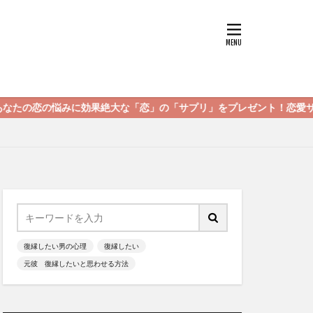
効果絶大な「恋」の「サプリ」をプレゼント！恋愛サプリを読んであな
復縁したい男の心理
復縁したい
元彼 復縁したいと思わせる方法