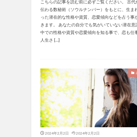
こちらの記事を読む前に必ずご覧ください。 古代
伝わる数秘術（ソウルナンバー）をもとに、生ま
った潜在的な性格や資質、恋愛傾向などを占う事
きます。 あなたの自分でも気がいていない潜在意
中での性格や資質や恋愛傾向を知る事で、恋も仕
人生さ […]
2024年2月2日
2024年2月2日