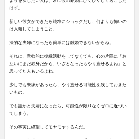
よりを戻したい人は、常に彼の結婚にびくびくして過ごした
はず。
新しい彼女ができたら純粋にショックだし、何よりも怖いの
は入籍してしまうこと。
法的な夫婦になったら簡単には離婚できないからね。
それに、意欲的に復縁活動をしてなくても、心の片隅に「お
互いにまだ独身だから、いざとなったらやり直せるよね」と
思ってた人もいるよね。
少しでも未練があったら、やり直せる可能性を残しておきた
いもの。
でも誰かと夫婦になったら、可能性が限りなくゼロに近づい
てしまう。
その事実に絶望してモヤモヤするんだ。