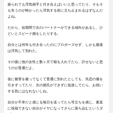
振られても浮気相手と付き合えばいいと思ってたり、そもそ
も失うのが怖かったら浮気する前に立ち止まれるはずなんだ
よね。
だから、短期間で次のパートナーができる傾向があるし、ひ
どいとスピード婚をしたりする。
自分とは何年も付き合ったのにプロポーズせず、しかも最後
は浮気して別れた。
その後に他の女性と数ヶ月で籍を入れてたら、許せないと思
うのが普通だよ。
仮に被害を被ってなくて普通に別れたとしても、失恋の傷を
引きずってたり、次の彼氏ができずに低迷してたら、お祝い
する気にはなれないしね。
自分が不幸だと感じる毎日を送ってたら苛立ちを感じ、素直
に祝福できない自分がイヤになってさらに落ち込むというダ