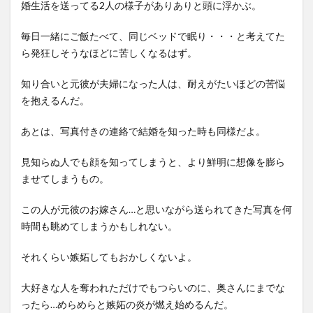
婚生活を送ってる2人の様子がありありと頭に浮かぶ。
毎日一緒にご飯たべて、同じベッドで眠り・・・と考えてた
ら発狂しそうなほどに苦しくなるはず。
知り合いと元彼が夫婦になった人は、耐えがたいほどの苦悩
を抱えるんだ。
あとは、写真付きの連絡で結婚を知った時も同様だよ。
見知らぬ人でも顔を知ってしまうと、より鮮明に想像を膨ら
ませてしまうもの。
この人が元彼のお嫁さん…と思いながら送られてきた写真を何
時間も眺めてしまうかもしれない。
それくらい嫉妬してもおかしくないよ。
大好きな人を奪われただけでもつらいのに、奥さんにまでな
ったら…めらめらと嫉妬の炎が燃え始めるんだ。