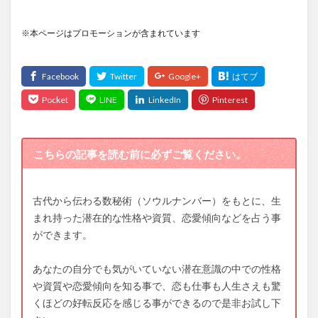
※本ページはプロモーションが含まれています
こちらの記事を読む前に必ずご覧ください。
古代から伝わる数秘術（ソウルナンバー）をもとに、生
まれ持った潜在的な性格や資質、恋愛傾向などを占う事
ができます。
あなたの自分でも気がいていない潜在意識の中での性格
や資質や恋愛傾向を知る事で、恋も仕事も人生さえも驚
くほどの好転反応を感じる事ができるので是非お試し下