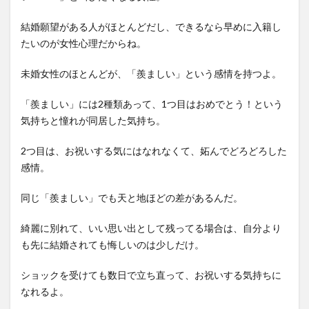
結婚願望がある人がほとんどだし、できるなら早めに入籍し
たいのが女性心理だからね。
未婚女性のほとんどが、「羨ましい」という感情を持つよ。
「羨ましい」には2種類あって、1つ目はおめでとう！という
気持ちと憧れが同居した気持ち。
2つ目は、お祝いする気にはなれなくて、妬んでどろどろした
感情。
同じ「羨ましい」でも天と地ほどの差があるんだ。
綺麗に別れて、いい思い出として残ってる場合は、自分より
も先に結婚されても悔しいのは少しだけ。
ショックを受けても数日で立ち直って、お祝いする気持ちに
なれるよ。