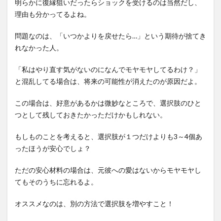
明らかに復縁狙いだったらショックを受けるのは当然だし、
理由も分かってるよね。
問題なのは、「いつかよりを戻せたら…」という期待が捨てき
れなかった人。
「私はやり直す気がないのになんでモヤモヤしてるわけ？」
と混乱してる場合は、将来の可能性が消えたのが原因だよ。
この場合は、好意があるかは微妙なところで、選択肢のひと
つとして残しておきたかっただけかもしれない。
もしものことを考えると、選択肢が１つだけよりも3～4個あ
ったほうが安心でしょ？
ただの安心材料の場合は、元彼への愛はないからモヤモヤし
てもそのうちに忘れるよ。
オススメなのは、別の方法で選択肢を増やすこと！