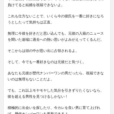
負けてると結婚を祝福できないよ。
これも仕方ないことで、いくら今の彼氏を一番に好きになろ
うとしたって気持ちは正直。
無理に今彼を好きだと思い込んでも、元彼の入籍のニュース
を聞いた途端に過去への熱い思いがよみがえってくるんだ。
そこからは頭の中が思い出に占領されるよ。
そして、今でも一番好きなのは元彼だと気づく。
あなたも元彼が歴代ナンバーワンの男だったら、祝福できな
いのは無理もないことだよ。
でも、これ以上モヤモヤした気分を引きずりたくないなら、
彼を超える男性を見つけるしかない！
積極的に出会いを探したり、今カレを良い男に育て上げれ
ば、歴代ナンバーワンを更新できるよ。