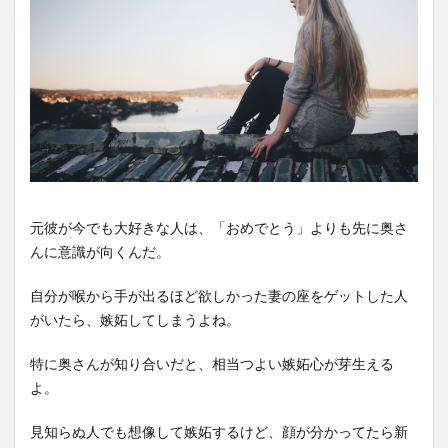
元彼が今でも大好きな人は、「おめでとう」よりも先に奥さ
んに意識が向くんだ。
自分が喉から手が出るほど欲しかった妻の座をゲットした人
がいたら、嫉妬してしまうよね。
特に奥さんが知り合いだと、相当つよい嫉妬心が芽生える
よ。
見知らぬ人でも想像して嫉妬するけど、顔が分かってたら新