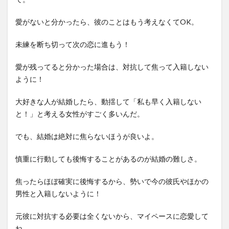
愛がないと分かったら、彼のことはもう考えなくてOK。
未練を断ち切って次の恋に進もう！
愛が残ってると分かった場合は、対抗して焦って入籍しない
ように！
大好きな人が結婚したら、動揺して「私も早く入籍しない
と！」と考える女性がすごく多いんだ。
でも、結婚は絶対に焦らないほうが良いよ。
慎重に行動しても後悔することがあるのが結婚の難しさ。
焦ったらほぼ確実に後悔するから、勢いで今の彼氏やほかの
男性と入籍しないように！
元彼に対抗する必要は全くないから、マイペースに恋愛して
ね。