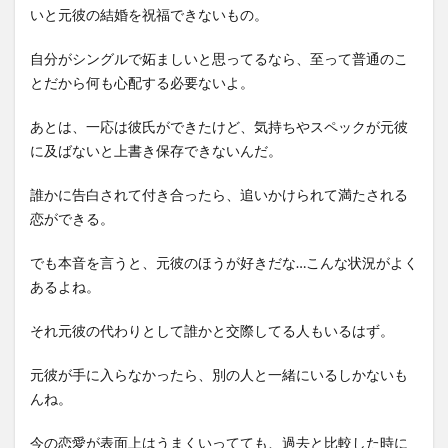
いと元彼の結婚を祝福できないもの。
自分がシングルで妬ましいと思ってるなら、至って普通のこ
とだから何も心配する必要ないよ。
あとは、一応は彼氏ができたけど、気持ちやスペックが元彼
に及ばないと上書き保存できないんだ。
誰かに告白されて付き合ったら、追いかけられて満たされる
恋ができる。
でも本音を言うと、元彼のほうが好きだな…こんな状況がよく
あるよね。
それ元彼の代わりとして誰かと交際してる人もいるはず。
元彼が手に入らなかったら、別の人と一緒にいるしかないも
んね。
今の恋愛が表面上はうまくいってても、過去と比較した時に