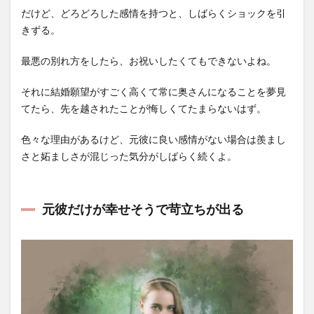
だけど、どろどろした感情を持つと、しばらくショックを引
きずる。
最悪の別れ方をしたら、お祝いしたくてもできないよね。
それに結婚願望がすごく高くて常に奥さんになることを夢見
てたら、先を越されたことが悔しくてたまらないはず。
色々な理由があるけど、元彼に良い感情がない場合は羨まし
さと妬ましさが混じった気分がしばらく続くよ。
元彼だけが幸せそうで苛立ちが出る