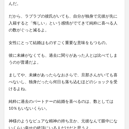
んだ。
だから、ラブラブの彼氏がいても、自分が独身で元彼が先に
入籍すると「悔しい」という感情がでてきて純粋に喜べる人
の数がぐっと減るよ。
女性にとって結婚はものすごく重要な意味をもつもの。
彼に未練がなくても、過去に関りがあった人とは比べてしま
うのが普通だよ。
ましてや、未練があったらなおさらで、旦那さんがいても喜
べないし、独身だったら何日も落ち込むほどのショックを受
けるよね。
純粋に過去のパートナーの結婚を喜べるのは、数としては
10％もいないくらい。
神様のようなピュアな精神の持ち主か、元彼なんて眼中にな
いくらい幸せの絶頂にいる人だけだと思うよ。