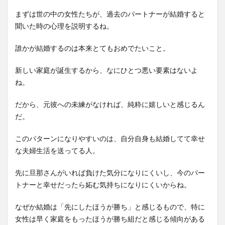
まずは世の中の女性たちが、過去のパートナーが結婚すると
聞いた時の心理を説明するね。
誰かが結婚するのは本来とてもおめでたいこと。
新しい家庭が誕生するから、なにひとつ悪い要素はないよ
ね。
だから、元彼への未練がなければ、純粋に嬉しいと感じるん
だ。
このパターンになりやすいのは、自分自身も結婚してて幸せ
な夫婦生活を送ってる人。
先に旦那さんがいれば負けた気分になりにくいし、今のパー
トナーと幸せだったら妬む気持ちになりにくいからね。
なぜか結婚は「先にしたほうが勝ち」と感じるもので、特に
女性は早く家庭をもったほうが勝ち組だと感じる傾向がある