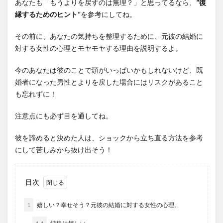
あなたも「もうよりを戻すのは無理？」と思ってるなら、
”復
縁するためのヒント“
を参考にしてね。
その前に、あなたの気持ちを整理するために、元彼の結婚に
対する女性の心理とモヤモヤする理由を説明するよ。
今のあなたは彼のことで頭がいっぱいかもしれないけど、既
婚者になった男性とよりを戻した場合にはリスクがあること
も忘れずに！
注意点にも必ず目を通してね。
彼を諦めると決めた人は、ショックから立ち直る方法を参考
にして苦しみから抜け出そう！
目次
1
嬉しい？幸せそう？元彼の結婚に対する女性の心理。