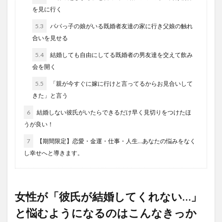
を見に行く
5.3
パパっ子の娘がいる既婚者友達の家に行き父娘の触れ
合いを見せる
5.4
結婚しても自由にしてる既婚者の男友達を交えて飲み
会を開く
5.5
「親が今すぐに嫁に行けと言ってるからお見合いして
きた」と言う
6
結婚しない彼氏がいたらできるだけ早く見切りをつけたほ
うが良い！
7
【期間限定】恋愛・金運・仕事・人生…あなたの悩みをなく
し幸せへと導きます。
女性が「彼氏が結婚してくれない…」
と悩むようになるのはこんなきっか