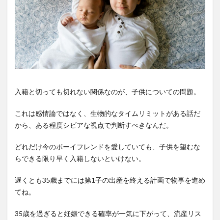
入籍と切っても切れない関係なのが、子供についての問題。
これは感情論ではなく、生物的なタイムリミットがある話だ
から、ある程度シビアな視点で判断すべきなんだ。
どれだけ今のボーイフレンドを愛していても、子供を望むな
らできる限り早く入籍しないといけない。
遅くとも35歳までには第1子の出産を終える計画で物事を進め
てね。
35歳を過ぎると妊娠できる確率が一気に下がって、流産リス