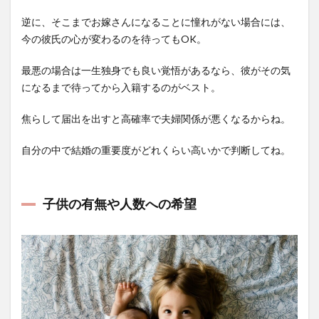
逆に、そこまでお嫁さんになることに憧れがない場合には、
今の彼氏の心が変わるのを待ってもOK。
最悪の場合は一生独身でも良い覚悟があるなら、彼がその気
になるまで待ってから入籍するのがベスト。
焦らして届出を出すと高確率で夫婦関係が悪くなるからね。
自分の中で結婚の重要度がどれくらい高いかで判断してね。
子供の有無や人数への希望