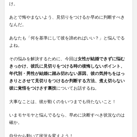
け。
あとで悔やまないよう、見切りをつけるか早めに判断すべき
なんだ。
あなたも「何を基準にして彼を諦めればいい？」と悩んでる
よね。
その悩みを解決するために、今回は
女性が結婚できずに悩む
きっかけ、彼氏に見切りをつける時の後悔しないポイント、
年代別・男性が結婚に踏み切れない原因、彼の気持ちをはっ
きりとさせて見切りをつけるか判断する方法、煮え切らない
彼に覚悟をつけさす裏技
についてお話するね。
大事なことは、彼が動くのをいつまでも待たないこと！
いまモヤモヤと悩んでるなら、早めに決断すべき状況なのは
確か。
自分から動いて状況を変えよう！