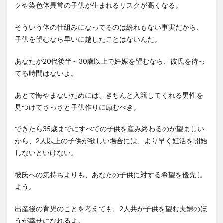
クや染色体異常の子供が生まれるリスクが高くなる。
そういう体の仕組みになってるのは紛れもない事実だから、
子供を望むなら早いに越したことはないんだ。
あなたが20代後半～30歳以上で妊娠を望むなら、彼氏を待っ
てる時間はないよ。
あとで悔やまないためには、きちんと入籍してくれる男性を
見つけてさっさと子供作りに励むべき。
できたら35歳までにすべての子供を産み終わるのが望ましい
から、2人以上の子供が欲しい場合には、より早く妊活を開始
しないといけない。
彼氏への気持ちよりも、あなたの子供に対する希望を優先し
よう。
出産後の育児のことを考えても、2人共が子供を望む夫婦のほ
うが幸せになれるよ。