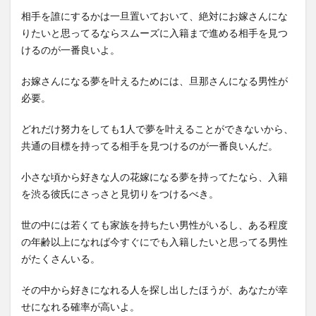
相手を誰にするかは一旦置いておいて、絶対にお嫁さんにな
りたいと思ってるならスムーズに入籍まで進める相手を見つ
けるのが一番良いよ。
お嫁さんになる夢を叶えるためには、旦那さんになる男性が
必要。
どれだけ努力をしても1人で夢を叶えることができないから、
共通の目標を持ってる相手を見つけるのが一番良いんだ。
小さな頃から好きな人の花嫁になる夢を持ってたなら、入籍
を渋る彼氏にさっさと見切りをつけるべき。
世の中には若くても家族を持ちたい男性がいるし、ある程度
の年齢以上になれば今すぐにでも入籍したいと思ってる男性
がたくさんいる。
その中から好きになれる人を探し出したほうが、あなたが幸
せになれる確率が高いよ。