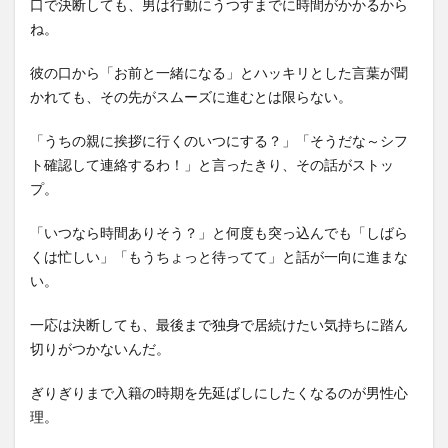
口で決断しても、男は行動にうつすまでに時間がかかるから
ね。
彼の口から「お前と一緒になる」とハッキリとした言葉が聞
かれても、その先がスムーズに進むとは限らない。
「うちの親に挨拶に行くのいつにする？」「そうだな～シフ
ト確認して連絡するわ！」と言ったきり、その話がストッ
プ。
「いつなら時間ありそう？」と何度も突っ込んでも「しばら
くは忙しい」「もうちょっと待ってて」と話が一向に進まな
い。
一応は決断しても、最後まで独身で居続けたい気持ちに踏ん
切りがつかないんだ。
ぎりぎりまで入籍の時期を先延ばしにしたくなるのが男性心
理。