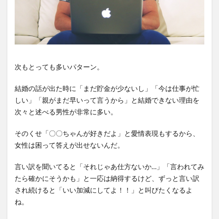
次もとっても多いパターン。
結婚の話が出た時に「まだ貯金が少ないし」「今は仕事が忙
しい」「親がまだ早いって言うから」と結婚できない理由を
次々と述べる男性が非常に多い。
そのくせ「〇〇ちゃんが好きだよ」と愛情表現もするから、
女性は困って答えが出せないんだ。
言い訳を聞いてると「それじゃあ仕方ないか…」「言われてみ
たら確かにそうかも」と一応は納得するけど、ずっと言い訳
され続けると「いい加減にしてよ！！」と叫びたくなるよ
ね。