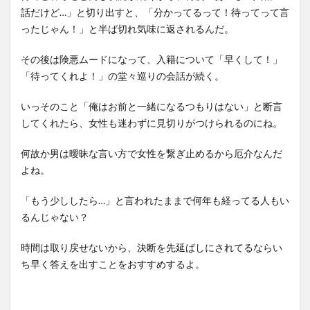
話だけど…」と切り出すと、「分かってるって！待ってって言
ったじゃん！」と半ば切れ気味に返されるんだ。
その後は険悪ムードになって、入籍について「早くして！」
「待ってくれよ！」の堂々巡りの会話が続く。
いっそのこと「俺はお前と一緒になるつもりはない」と断言
してくれたら、女性も迷わずに見切りがつけられるのにね。
何故か男は曖昧な言い方で女性を繋ぎ止めるから厄介なんだ
よね。
「もう少ししたら…」と言われたままで何年も経ってる人もい
るんじゃない？
時間は取り戻せないから、決断を先延ばしにされてるならい
ち早く答えを出すことをおすすめするよ。