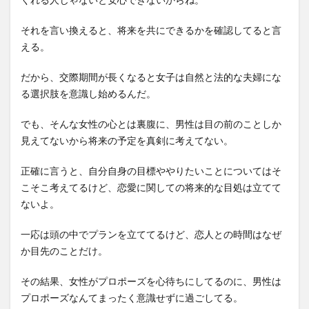
それを言い換えると、将来を共にできるかを確認してると言
える。
だから、交際期間が長くなると女子は自然と法的な夫婦にな
る選択肢を意識し始めるんだ。
でも、そんな女性の心とは裏腹に、男性は目の前のことしか
見えてないから将来の予定を真剣に考えてない。
正確に言うと、自分自身の目標ややりたいことについてはそ
こそこ考えてるけど、恋愛に関しての将来的な目処は立てて
ないよ。
一応は頭の中でプランを立ててるけど、恋人との時間はなぜ
か目先のことだけ。
その結果、女性がプロポーズを心待ちにしてるのに、男性は
プロポーズなんてまったく意識せずに過ごしてる。