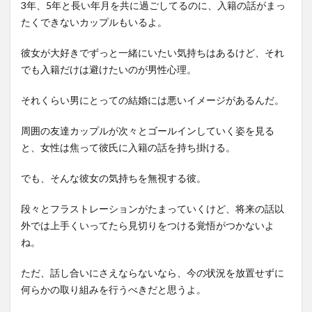
3年、5年と長い年月を共に過ごしてるのに、入籍の話がまっ
たくできないカップルもいるよ。
彼女が大好きでずっと一緒にいたい気持ちはあるけど、それ
でも入籍だけは避けたいのが男性心理。
それくらい男にとっての結婚には悪いイメージがあるんだ。
周囲の友達カップルが次々とゴールインしていく姿を見る
と、女性は焦って彼氏に入籍の話を持ち掛ける。
でも、そんな彼女の気持ちを無視する彼。
段々とフラストレーションがたまっていくけど、将来の話以
外では上手くいってたら見切りをつける覚悟がつかないよ
ね。
ただ、話し合いにさえならないなら、今の状況を放置せずに
何らかの取り組みを行うべきだと思うよ。