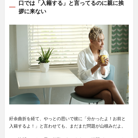
口では「入籍する」と言ってるのに親に挨
拶に来ない
紆余曲折を経て、やっとの思いで彼に「分かったよ！お前と
入籍するよ！」と言わせても、まだまだ問題が山積みだよ。