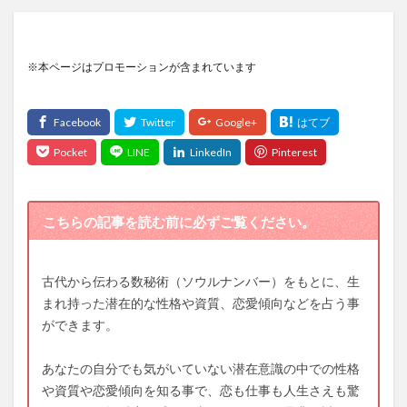
※本ページはプロモーションが含まれています
こちらの記事を読む前に必ずご覧ください。
古代から伝わる数秘術（ソウルナンバー）をもとに、生
まれ持った潜在的な性格や資質、恋愛傾向などを占う事
ができます。
あなたの自分でも気がいていない潜在意識の中での性格
や資質や恋愛傾向を知る事で、恋も仕事も人生さえも驚