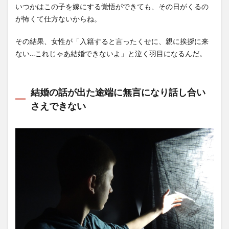
いつかはこの子を嫁にする覚悟ができても、その日がくるの
が怖くて仕方ないからね。
その結果、女性が「入籍すると言ったくせに、親に挨拶に来
ない…これじゃあ結婚できないよ」と泣く羽目になるんだ。
結婚の話が出た途端に無言になり話し合い
さえできない