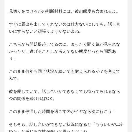
見切りをつけるかの判断材料には、彼の態度も含まれるよ。
すぐに届出を出してくれないのは仕方ないにしても、話し合
いにすらないと頑張りようがないよね。
こちらから問題提起してるのに、まったく聞く気が見られな
かったリ、逃げることしか考えてない態度だったら問題あ
り！
このまま何年も同じ状況が続いても耐えられるか？を考えて
みて。
彼を愛していて、話し合いができなくても待ってられるなら
今の関係を続ければOK。
このまま停滞した時間を過ごすのがイヤなら次に行こう！
そもそも、話し合いができない状況になると「もういいや…冷
めた」と感じる女性が多いと思うんだよね。