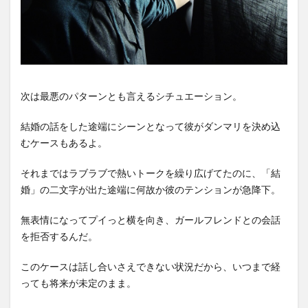
次は最悪のパターンとも言えるシチュエーション。
結婚の話をした途端にシーンとなって彼がダンマリを決め込
むケースもあるよ。
それまではラブラブで熱いトークを繰り広げてたのに、「結
婚」の二文字が出た途端に何故か彼のテンションが急降下。
無表情になってプイっと横を向き、ガールフレンドとの会話
を拒否するんだ。
このケースは話し合いさえできない状況だから、いつまで経
っても将来が未定のまま。