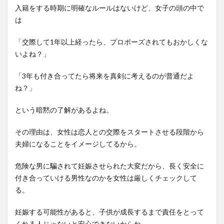
入籍をする時期に明確なルールはないけど、女子の頭の中で
は
「交際して1年以上経ったら、プロポーズされてもおかしくな
いよね？」
「3年も付き合ってたら将来を真剣に考えるのが普通だよ
ね？」
という暗黙の了解があるよね。
その理由は、女性は恋人との交際をスタートさせる段階から
夫婦になることをイメージしてるから。
危険な男に騙されて妊娠させられた大変だから、長く安全に
付き合っていける男性なのかを女性は厳しくチェックして
る。
妊娠する可能性があると、子供が成長するまで責任をとって
くれる人じゃないと安心できないからね。