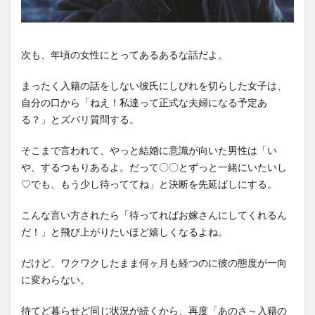
次も、年頃の女性にとってあるあるな話だよ。
まったく入籍の話をしない彼氏にしびれを切らした女子は、
自分の口から「ねえ！私達って正式な夫婦になる予定あ
る？」とズバリ質問する。
そこまで言われて、やっと結婚に意識が向いた男性は「い
や、するつもりあるよ。だって〇〇とずっと一緒にいたいし
♡でも、もう少し待っててね」と決断を先延ばしにする。
こんな言い方されたら「待ってればお嫁さんにしてくれるん
だ！」と飛び上がりたいほど嬉しくなるよね。
だけど、ワクワクしたまま何ヶ月も経つのに彼の態度が一向
に変わらない。
待てど暮らせど同じ状況が続くから、再度「あのさ～入籍の