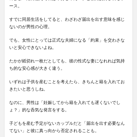
ース。
すでに同居生活をしてると、わざわざ届出を出す意味を感じ
ないのが男性の心理。
でも、女性にとっては正式な夫婦になる「約束」を交わさな
いと安心できないよね。
たかが紙切れ一枚だとしても、彼の性式な妻になれれば気持
ち的な安心感が大きく違う。
いずれは子供を産むことを考えたら、きちんと籍を入れてお
きたいと思うしね。
なのに、男性は「妊娠してから籍を入れても遅くないでし
ょ？」的な呑気な発言をする。
子どもを産む予定がないカップルだと「届出を出す必要なん
てない」と彼に真っ向から否定されることも。