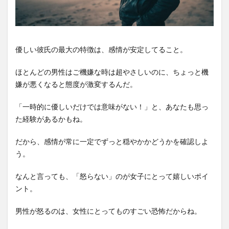
優しい彼氏の最大の特徴は、感情が安定してること。
ほとんどの男性はご機嫌な時は超やさしいのに、ちょっと機
嫌が悪くなると態度が激変するんだ。
「一時的に優しいだけでは意味がない！」と、あなたも思っ
た経験があるかもね。
だから、感情が常に一定でずっと穏やかかどうかを確認しよ
う。
なんと言っても、「怒らない」のが女子にとって嬉しいポイ
ント。
男性が怒るのは、女性にとってものすごい恐怖だからね。