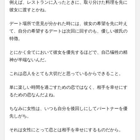
例えば、レストランに入ったときに、取り分けた料理を先に
彼女に渡すとかね。
デート場所で意見が分かれた時には、彼女の希望を先に叶え
て、自分の希望するデートは次回に回すのも、優しい彼氏の
特徴。
とにかく全てにおいて彼女を優先するほどで、自己犠牲の精
神が半端ないんだ。
これは恋人をとても大切だと思っているからできること。
単に楽しい時間を過ごすための恋ではなく、相手を幸せにす
るための恋なんだよね。
ちなみに女性は、いつも自分を後回しにしてパートナーを優
先しがち。
それは女性にとって恋とは相手を幸せにするものだから。