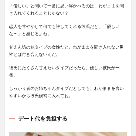
「優しい」と聞いて一番に思い浮かべるのは、わがままを聞
き入れてくれることじゃない？
恋人を甘やかして何でも許してくれる彼氏だと、「優しい
な〜」と感じるよね。
甘えん坊の妹タイプの女性だと、わがままを聞き入れない男
性とは付き合えないんだ。
彼氏にたくさん甘えたいタイプだったら、優しい彼氏が一
番。
しっかり者のお姉ちゃんタイプだとしても、わがままを言い
やすいから彼氏候補に入れてね。
デート代を負担する