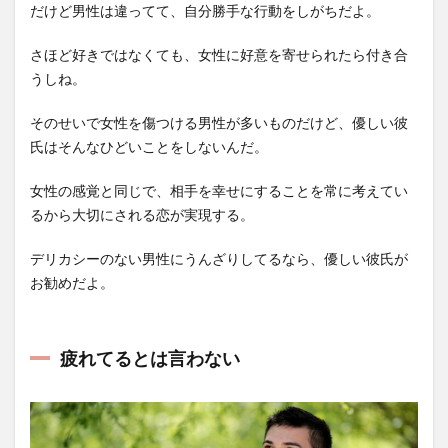
だけど男性は違ってて、自分勝手な行動をしがちだよ。
さほど好きではなくても、女性に好意を寄せられたら付き合
うしね。
そのせいで女性を傷つける男性が多いものだけど、優しい彼
氏はそんなひどいことをしないんだ。
女性の感覚と同じで、相手を幸せにすることを常に考えてい
るから大切にされる恋が実現する。
デリカシーのない男性にうんざりしてるなら、優しい彼氏が
お勧めだよ。
疲れてるとは言わない