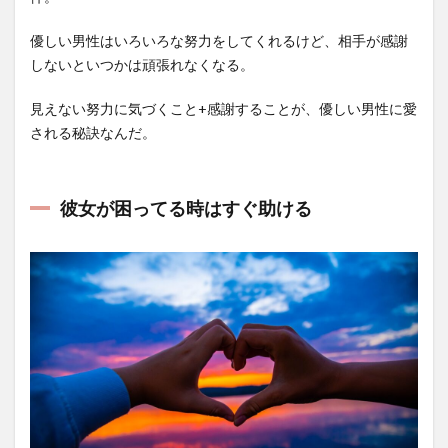
優しい男性はいろいろな努力をしてくれるけど、相手が感謝
しないといつかは頑張れなくなる。
見えない努力に気づくこと+感謝することが、優しい男性に愛
される秘訣なんだ。
彼女が困ってる時はすぐ助ける