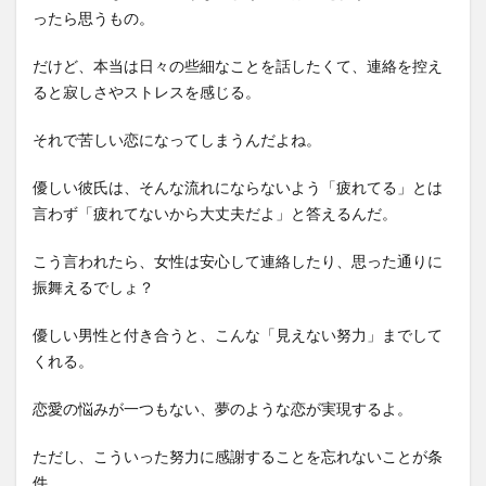
ったら思うもの。
だけど、本当は日々の些細なことを話したくて、連絡を控え
ると寂しさやストレスを感じる。
それで苦しい恋になってしまうんだよね。
優しい彼氏は、そんな流れにならないよう「疲れてる」とは
言わず「疲れてないから大丈夫だよ」と答えるんだ。
こう言われたら、女性は安心して連絡したり、思った通りに
振舞えるでしょ？
優しい男性と付き合うと、こんな「見えない努力」までして
くれる。
恋愛の悩みが一つもない、夢のような恋が実現するよ。
ただし、こういった努力に感謝することを忘れないことが条
件。