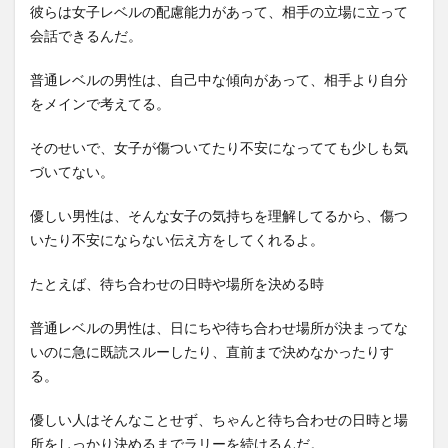
彼らは女子レベルの配慮能力があって、相手の立場に立って
会話できるんだ。
普通レベルの男性は、自己中な傾向があって、相手より自分
をメインで考えてる。
そのせいで、女子が傷ついてたり不安になってても少しも気
づいてない。
優しい男性は、そんな女子の気持ちを理解してるから、傷つ
いたり不安にならない伝え方をしてくれるよ。
たとえば、待ち合わせの日時や場所を決める時
普通レベルの男性は、日にちや待ち合わせ場所が決まってな
いのに急に既読スルーしたり、直前まで決めなかったりす
る。
優しい人はそんなことせず、ちゃんと待ち合わせの日時と場
所をしっかり決めるまでラリーを続けるんだ。