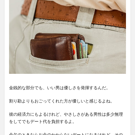
金銭的な部分でも、いい男は優しさを発揮するんだ。
割り勘よりもおごってくれた方が優しいと感じるよね。
彼の経済力にもよるけれど、やさしさがある男性は多少無理
をしてでもデート代を負担するよ。
金欠のときならお金のかからないデートになるけれど、その