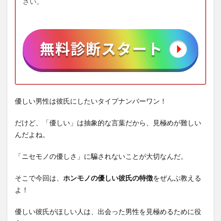
さい。
優しい男性は彼氏にしたいタイプナンバーワン！
だけど、「優しい」は抽象的な言葉だから、見極めが難しい
んだよね。
「ニセモノの優しさ」に騙されないことが大切なんだ。
そこで今回は、
ホンモノの優しい彼氏の特徴
をぜんぶ教える
よ！
優しい彼氏がほしい人は、出会った男性を見極めるために役