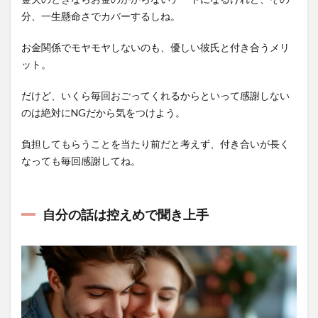
分、一生懸命さでカバーするしね。
お金関係でモヤモヤしないのも、優しい彼氏と付き合うメリ
ット。
だけど、いくら毎回おごってくれるからといって感謝しない
のは絶対にNGだから気をつけよう。
負担してもらうことを当たり前だと考えず、付き合いが長く
なっても毎回感謝してね。
自分の話は控えめで聞き上手