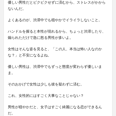
優しい男性だとビクビクせずに済むから、ストレスがかから
ないんだ。
よくあるのが、渋滞中でも穏やかでイライラしないこと。
ハンドルを握ると本性が現れるから、ちょっと渋滞したり、
煽られただけで急に怒る男性が多いよ。
女性はそんな姿を見ると、「この人、本当は怖い人なのか
な？」と不安になるよね。
優しい男性は、渋滞中でもずっと態度が変わらず優しいま
ま。
そのおかげで女性は少しも彼を疑わずに済む。
これ、女性的にはすごく大事なことじゃない？
男性が穏やかだと、女子はすごく綺麗になる恋ができるん
だ。