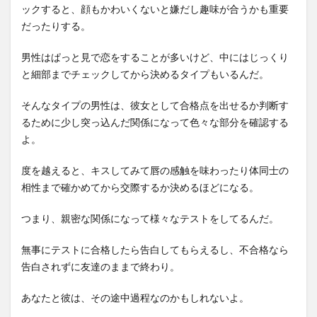
ックすると、顔もかわいくないと嫌だし趣味が合うかも重要
だったりする。
男性はぱっと見で恋をすることが多いけど、中にはじっくり
と細部までチェックしてから決めるタイプもいるんだ。
そんなタイプの男性は、彼女として合格点を出せるか判断す
るために少し突っ込んだ関係になって色々な部分を確認する
よ。
度を越えると、キスしてみて唇の感触を味わったり体同士の
相性まで確かめてから交際するか決めるほどになる。
つまり、親密な関係になって様々なテストをしてるんだ。
無事にテストに合格したら告白してもらえるし、不合格なら
告白されずに友達のままで終わり。
あなたと彼は、その途中過程なのかもしれないよ。