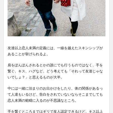
友達以上恋人未満の定義には、一線を越えたスキンシップが
あることが挙げられるよ。
肩をぽんぽんされるとかの誰にでも行うものではなく、手を
繋ぐ、キス、ハグなど、どう考えても「それって友達じゃな
いでしょ？」と思えるものが大半。
中には一緒に泊まりのお出かけをしたり、体の関係があるっ
て人達もいるけど、告白をされていないならそこまでしても
恋人未満の範疇に入るのが不思議なところ。
手を繋ぐところまではギリで友人認定できるけど、キス以上