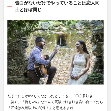
告白がないだけでやっていることは恋人同
士とほぼ同じ
たまーにしかlineしてなかったとしても、「〇〇君好き
（笑）」「俺もww」なーんて冗談で好き好き言い合ってたら
「私達は友達以上の関係！」と思えるよね。