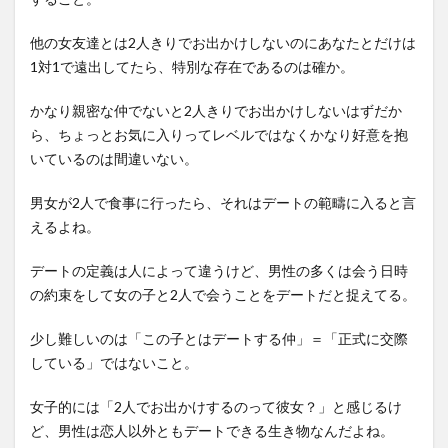
他の女友達とは2人きりでお出かけしないのにあなたとだけは
1対1で遠出してたら、特別な存在であるのは確か。
かなり親密な仲でないと2人きりでお出かけしないはずだか
ら、ちょっとお気に入りってレベルではなくかなり好意を抱
いているのは間違いない。
男女が2人で食事に行ったら、それはデートの範疇に入ると言
えるよね。
デートの定義は人によって違うけど、男性の多くは会う日時
の約束をして女の子と2人で会うことをデートだと捉えてる。
少し難しいのは「この子とはデートする仲」＝「正式に交際
している」ではないこと。
女子的には「2人でお出かけするのって彼女？」と感じるけ
ど、男性は恋人以外ともデートできる生き物なんだよね。