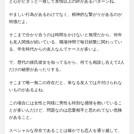
と心がピタッと一致して友情以上の絆があるパターンね。
やましい行為があるわけでなく、精神的な繋がりがあるのが
特徴だよ。
そこまで分かり合うのは時間をかけないと無理だから、何年
も友人関係が続いている、職場仲間で毎日頻繁に関わってい
る、学生時代からの友人なんてケースが多いよ。
で、歴代の彼氏彼女を知ってるから、何でも相談し合えて2人
だけの秘密があったりする。
そこまで唯一無二の存在だと、単なる友人では片付けられな
いものがあるよね。
この場合には女性と同様に男性も特別な感情を抱いているこ
とが多いんだけど、問題なのは恋愛相手と思われてない危険
があること。
スペシャルな存在であることは確かでも恋人を通り越して、