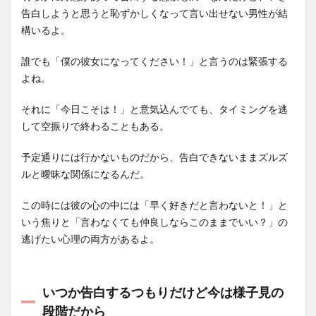
告白しようと思うと恥ずかしくなって言い出せない男性が結
構いるよ。
誰でも「僕の彼女になってください！」と言うのは緊張する
よね。
それに「今日こそは！」と意気込んでても、タイミングを逃
して空振りで終わることもある。
予定通りには行かないものだから、告白できないままズルズ
ルと曖昧な関係になるんだ。
この時には彼の心の中には「早く好きだと言わないと！」と
いう焦りと「言わなくても仲良しならこのままでいい？」の
逃げたい心理の両方があるよ。
いつか告白するつもりだけど今は様子見の
段階だから