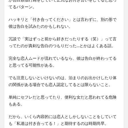
てるパターン。
ハッキリと「付き合ってください」とは言わずに、別の形で
彼は告白を試みたのかもしれない。
冗談で「実はずっと前から好きだったりする（笑）」って言
ってたのが真剣な告白のつもりだった…とかはよくある話。
完全な恋人ムードが流れているなら、彼は告白が終わってる
と思ってる可能性がある。
でも注意しないといけないのは、泊まりのお出かけしたり体
の関係がある場合でも恋人認定してるとは限らないこと。
単純にセフレだと思ってたり、便利な女だと思われてる危険
もある。
だから、いくら内容的には恋人としかしないことをしていて
も「私達は付き合ってる！」と期待するのは時期尚早。