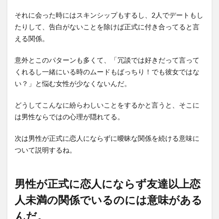
それに会った時にはスキンシップもするし、2人でデートもし
たりして、告白がないことを除けば正式に付き合ってると言
える関係。
意外とこのパターンも多くて、「冗談では好きだって言って
くれるし一緒にいる時のムードもばっちり！でも彼女ではな
い？」と悩む女性が少なくないんだ。
どうしてこんなに紛らわしいことをするかと言うと、そこに
は男性ならではの心理が隠れてる。
次は男性が正式に恋人にならずに曖昧な関係を続ける意味に
ついて説明するね。
男性が正式に恋人にならず友達以上恋
人未満の関係でいるのには意味がある
んだ。