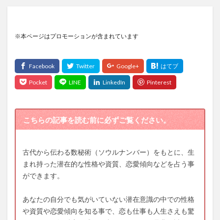
※本ページはプロモーションが含まれています
こちらの記事を読む前に必ずご覧ください。
古代から伝わる数秘術（ソウルナンバー）をもとに、生
まれ持った潜在的な性格や資質、恋愛傾向などを占う事
ができます。
あなたの自分でも気がいていない潜在意識の中での性格
や資質や恋愛傾向を知る事で、恋も仕事も人生さえも驚