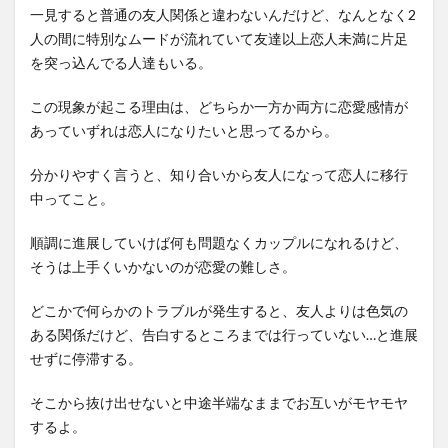
一見すると普通の友人関係と違わないんだけど、なんとなく2
人の間に特別なムードが流れていて友達以上恋人未満に片足
を突っ込んでる人達もいる。
この現象が起こる理由は、どちらか一方か両方に恋愛感情が
あっていずれは恋人になりたいと思ってるから。
分かりやすく言うと、知り合いから友人になって恋人に移行
中ってこと。
順調に進展していけば何も問題なくカップルになれるけど、
そうは上手くいかないのが恋愛の難しさ。
どこかで何らかのトラブルが発生すると、友人よりは色気の
ある関係だけど、告白するところまでは行っていない…と進展
せずに停滞する。
そこから抜け出せないと中途半端なままでお互いがモヤモヤ
するよ。