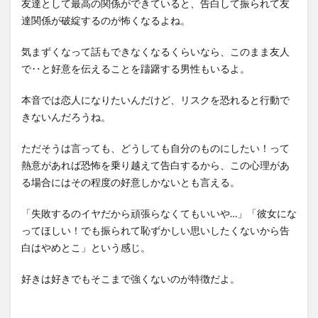
友達として最高の関係ができていると、告白して振られて友
達関係が破綻するのが怖くなるよね。
気まずくなって話もできなくなるくらいなら、このまま友人
で‥と好意を伝えることを躊躇する男性もいるよ。
本音では恋人になりたいんだけど、リスクを恐れると行動で
きないんだろうね。
ただそうは言っても、どうしても自分のものにしたい！って
熱意があれば恐怖を乗り越えて告白するから、この心理があ
る場合にはその程度の好意しかないとも言える。
「失敗するのイヤだから頑張らなくてもいいや…」「彼女にな
ってほしい！でも振られて恥ずかしい思いしたくないから告
白はやめとこ」という感じ。
好きは好きでもそこまで強くないのが特徴だよ。