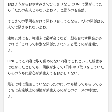
おはようからおやすみまでひっきりなしにLINEで繋がってた
ら「ただの友人じゃないよね？」と思うのも当然。
そこまでの手間をかけて関わり合ってるなら、2人の関係は友
人では済まされないよね。
連絡以外にも、毎週末は必ず会うなど、顔を合わす機会が多
ければ「これって特別な関係だよね？」と思うのが普通だ
よ。
LINEしてる内容は取り留めのない内容でこれといった親密さ
はなかったとしても、回数が多くて1日中やり取りをしていた
らそのうちに恋心が芽生えてもおかしくない。
最初は特に意識していなかったのにいつも構ってもらってる
うちに友達以上の感情が芽生えるのがこのケースの特徴だ
よ。