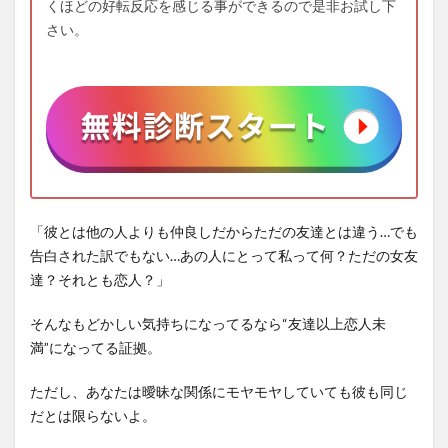
くほどの好転反応を感じる事ができるので是非お試し下
さい。
「彼とは他の人よりも仲良しだからただの友達とは違う…でも
告白された訳でもない…あの人にとって私って何？ただの女友
達？それとも恋人？」
そんなもどかしい気持ちになってるなら“友達以上恋人未
満”になってる証拠。
ただし、あなたは曖昧な関係にモヤモヤしていても彼も同じ
だとは限らないよ。