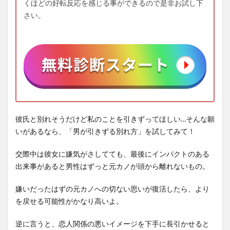
くほどの好転反応を感じる事ができるので是非お試し下
さい。
彼氏と別れそうだけど私のことを引きずってほしい…そんな願
いがあるなら、「男が引きずる別れ方」を試してみて！
交際中は彼女に嫌気がさしてても、最後にインパクトのある
出来事があると男性はずっと元カノが頭から離れないもの。
嫌いだったはずの元カノへの切ない思いが復活したら、より
を戻せる可能性がかなり高いよ。
逆に言うと、恋人関係の悪いイメージを下手に長引かせると