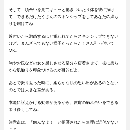
そして、頃合いを見てギュッと抱きついたり体を彼に預け
て、できるだけたくさんのスキンシップをしてあなたの温も
りを届けてね。
近付いたら激怒するほど嫌われてたらスキンシップできない
けど、まんざらでもない様子だったらたくさん引っ付いて
OK。
胸やお尻などの女を感じさせる部分を密着させて、彼に柔ら
かな肌触りを印象づけるのが目的だよ。
あとで振り返った時に、柔らかな肌の思い出があるのとない
のとでは大きな差がある。
本能に訴えかける効果があるから、皮膚の触れ合いをできる
限り多くしてね。
注意点は、「触んなよ！」と拒否されたら無理に近付かない
こと。