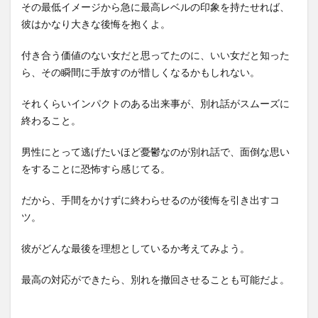
その最低イメージから急に最高レベルの印象を持たせれば、
彼はかなり大きな後悔を抱くよ。
付き合う価値のない女だと思ってたのに、いい女だと知った
ら、その瞬間に手放すのが惜しくなるかもしれない。
それくらいインパクトのある出来事が、別れ話がスムーズに
終わること。
男性にとって逃げたいほど憂鬱なのが別れ話で、面倒な思い
をすることに恐怖すら感じてる。
だから、手間をかけずに終わらせるのが後悔を引き出すコ
ツ。
彼がどんな最後を理想としているか考えてみよう。
最高の対応ができたら、別れを撤回させることも可能だよ。