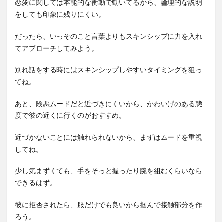
恋愛に関しては本能的な衝動で動いてるから、論理的な説明
をしても印象に残りにくい。
だったら、いっそのこと言葉よりもスキンシップに力を入れ
てアプローチしてみよう。
別れ話をする時にはスキンシップしやすいタイミングを狙っ
てね。
あと、険悪ムードだと近づきにくいから、かわいげのある態
度で彼の近くに行くのがおすすめ。
近づかないことには触れられないから、まずはムードを重視
してね。
少し気まずくても、手をそっと握ったり腕を組むくらいなら
できるはず。
彼に拒否されたら、服だけでも良いから掴んで接触部分を作
ろう。