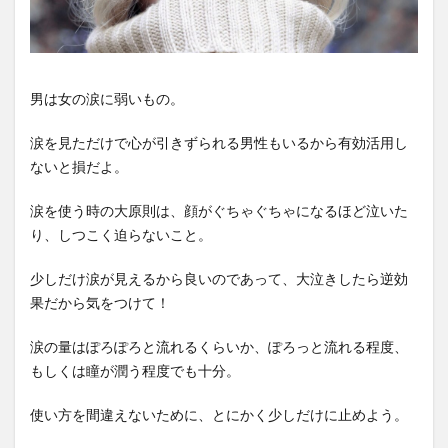
男は女の涙に弱いもの。
涙を見ただけで心が引きずられる男性もいるから有効活用し
ないと損だよ。
涙を使う時の大原則は、顔がぐちゃぐちゃになるほど泣いた
り、しつこく迫らないこと。
少しだけ涙が見えるから良いのであって、大泣きしたら逆効
果だから気をつけて！
涙の量はぽろぽろと流れるくらいか、ぽろっと流れる程度、
もしくは瞳が潤う程度でも十分。
使い方を間違えないために、とにかく少しだけに止めよう。