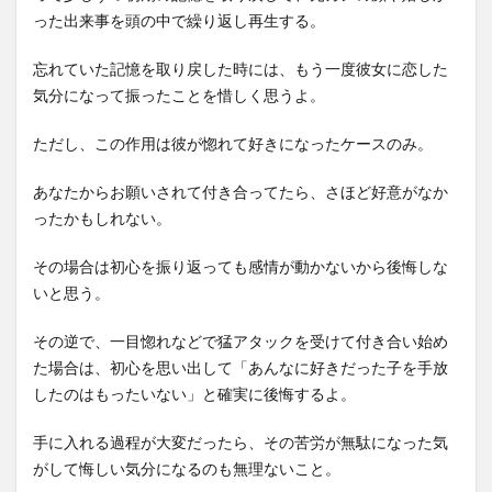
った出来事を頭の中で繰り返し再生する。
忘れていた記憶を取り戻した時には、もう一度彼女に恋した
気分になって振ったことを惜しく思うよ。
ただし、この作用は彼が惚れて好きになったケースのみ。
あなたからお願いされて付き合ってたら、さほど好意がなか
ったかもしれない。
その場合は初心を振り返っても感情が動かないから後悔しな
いと思う。
その逆で、一目惚れなどで猛アタックを受けて付き合い始め
た場合は、初心を思い出して「あんなに好きだった子を手放
したのはもったいない」と確実に後悔するよ。
手に入れる過程が大変だったら、その苦労が無駄になった気
がして悔しい気分になるのも無理ないこと。