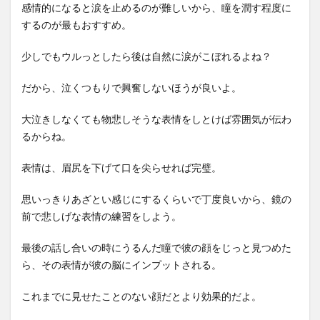
感情的になると涙を止めるのが難しいから、瞳を潤す程度に
するのが最もおすすめ。
少しでもウルっとしたら後は自然に涙がこぼれるよね？
だから、泣くつもりで興奮しないほうが良いよ。
大泣きしなくても物悲しそうな表情をしとけば雰囲気が伝わ
るからね。
表情は、眉尻を下げて口を尖らせれば完璧。
思いっきりあざとい感じにするくらいで丁度良いから、鏡の
前で悲しげな表情の練習をしよう。
最後の話し合いの時にうるんだ瞳で彼の顔をじっと見つめた
ら、その表情が彼の脳にインプットされる。
これまでに見せたことのない顔だとより効果的だよ。