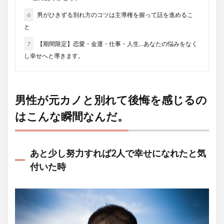
6
男がひきずる別れ方のコツは主導権を握って話を進めるこ
と
7
【期間限定】恋愛・金運・仕事・人生…あなたの悩みをなく
し幸せへと導きます。
男性が元カノと別れて後悔を感じるの
はこんな瞬間なんだ。
あと少し努力すれば2人で幸せになれたと気
付いた時