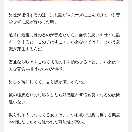
男性が後悔するのは、別れ話がスムーズに進んでひとつも苦
労せずに恋が終わった時。
通常は最後に揉めるのが普通だから、面倒な思いをせずに話
がまとまると「この子はすごくいい女なのでは？」という意
識が芽生えるんだ。
普通なら駄々をこねて彼氏の手を煩わせるけど、いい女はそ
んな苦労を掛けないのが特徴。
男心を熟知してて、去り際が潔いからね。
彼の理想通りの対応をしたら好感度が何倍も良くなるのは間
違いない。
振られそうになってる女子は、いつも彼の理想に反する態度
や行動だったから嫌われた可能性が高い。