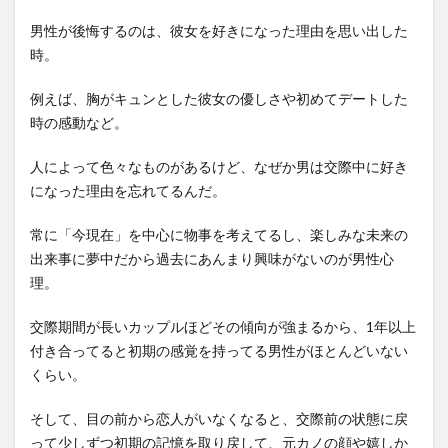
男性が後悔するのは、彼女を好きになった理由を思い出した
時。
例えば、胸がキュンとした彼女の優しさや初めてデートした
時の感動など。
人によって色々なものがあるけど、なぜか男は交際中に好き
になった理由を忘れてるんだ。
常に「今現在」を中心に物事を考えてるし、楽しみな未来の
出来事に夢中だから過去にあんまり興味がないのが男性心
理。
交際期間が長いカップルほどその傾向が強まるから、1年以上
付き合ってると初期の感覚を持ってる男性がほとんどいない
くらい。
そして、目の前から恋人がいなくなると、交際前の状態に戻
って少しずつ初期の記憶を取り戻して、元カノの顔や嬉しか