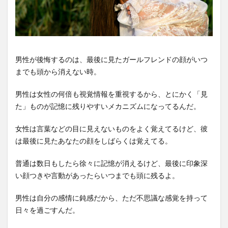
男性が後悔するのは、最後に見たガールフレンドの顔がいつ
までも頭から消えない時。
男性は女性の何倍も視覚情報を重視するから、とにかく「見
た」ものが記憶に残りやすいメカニズムになってるんだ。
女性は言葉などの目に見えないものをよく覚えてるけど、彼
は最後に見たあなたの顔をしばらくは覚えてる。
普通は数日もしたら徐々に記憶が消えるけど、最後に印象深
い顔つきや言動があったらいつまでも頭に残るよ。
男性は自分の感情に鈍感だから、ただ不思議な感覚を持って
日々を過ごすんだ。