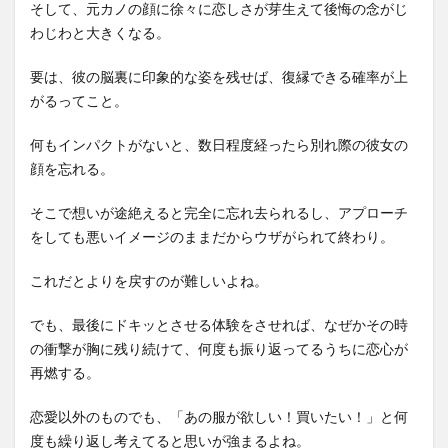
そして、元カノの顔に徐々に恋しさが芽生えて後悔の念がじ
わじわと大きくなる。
要は、彼の脳裏に印象的な姿を残せば、復縁できる確率が上
がるってこと。
何もインパクトがないと、数日程度経ったら別れ際の彼女の
顔を忘れる。
そこで想いが途絶えると完全に忘れ去られるし、アプローチ
をしても悪いイメージのままだからウザがられて終わり。
これだとよりを戻すのが難しいよね。
でも、最後にドキッとさせる体験をさせれば、なぜかその時
の衝撃が胸に残り続けて、何度も振り返ってるうちに恋心が
再燃する。
恋愛以外のものでも、「あの服が欲しい！買いたい！」と何
度も繰り返し考えてると思いが強まるよね。