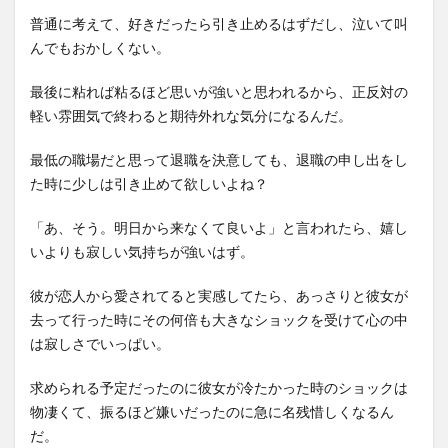
普通に考えて、好きだったら引き止めるはずだし、泣いて叫
んでもおかしくない。
最後に粘れば粘るほど思いが強いと思われるから、正反対の
軽い雰囲気で終わると期待外れな気分になるんだ。
最低の職場だと思って退職を決意しても、退職の申し出をし
た時に少しは引き止めて欲しいよね？
「あ、そう。明日から来なくて良いよ」と言われたら、嬉し
いよりも寂しい気持ちが強いはず。
彼が恋人から愛されてると実感してたら、あっさりと彼女が
去って行った時にその何倍も大きなショックを受けて心の中
は寂しさでいっぱい。
求められる予定だったのに彼女が冷たかった時のショックは
物凄くて、振るほど嫌いだったのに急に名残惜しくなるん
だ。