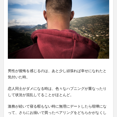
男性が後悔を感じるのは、あと少し頑張れば幸せになれたと
気付いた時。
恋人同士がダメになる時は、色々なハプニングが重なったり
して状況が混乱してることがほとんど。
激務が続いて寝る暇もない時に無理にデートしたら喧嘩にな
って、さらにお揃いで買ったペアリングをどちらかがなくし