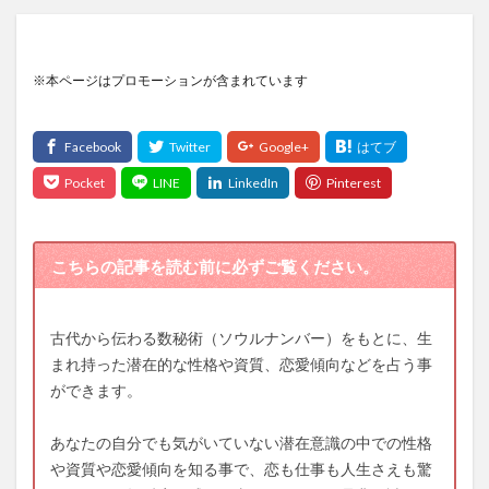
※本ページはプロモーションが含まれています
こちらの記事を読む前に必ずご覧ください。
古代から伝わる数秘術（ソウルナンバー）をもとに、生
まれ持った潜在的な性格や資質、恋愛傾向などを占う事
ができます。
あなたの自分でも気がいていない潜在意識の中での性格
や資質や恋愛傾向を知る事で、恋も仕事も人生さえも驚