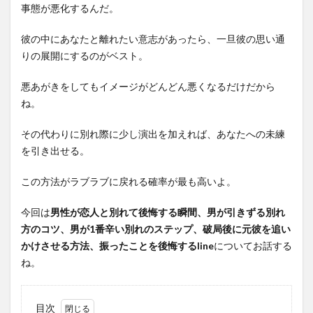
事態が悪化するんだ。
彼の中にあなたと離れたい意志があったら、一旦彼の思い通
りの展開にするのがベスト。
悪あがきをしてもイメージがどんどん悪くなるだけだから
ね。
その代わりに別れ際に少し演出を加えれば、あなたへの未練
を引き出せる。
この方法がラブラブに戻れる確率が最も高いよ。
今回は
男性が恋人と別れて後悔する瞬間、男が引きずる別れ
方のコツ、男が1番辛い別れのステップ、破局後に元彼を追い
かけさせる方法、振ったことを後悔するline
についてお話する
ね。
目次