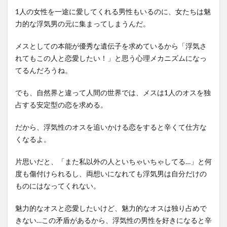
1人の女性を一途に愛してくれる男性もいるのに、女たちは魅
力的な浮気男の元に集まってしまうんだ。
メスとしての本能が優秀な遺伝子を求めているから「浮気さ
れてもこの人と恋愛したい！」と思う心理メカニズムになっ
てるんだろうね。
でも、自然界と違って人間の世界では、メスは1人のオスを独
占する安定型の恋を求める。
だから、浮気性のオスを追いかける恋をすると辛くて仕方な
くなるよ。
片思いだと、「また私以外の人といちゃいちゃしてる…」と何
度も傷付けられるし、両想いになれても浮気男は自分だけの
ものにはなってくれない。
魅力的なオスと恋愛したいけど、魅力的なオスは独り占めで
きない…この矛盾があるから、浮気性の男性を好きになると辛