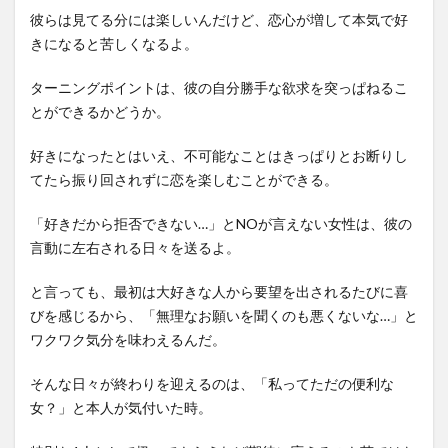
彼らは見てる分には楽しいんだけど、恋心が増して本気で好
きになると苦しくなるよ。
ターニングポイントは、彼の自分勝手な欲求を突っぱねるこ
とができるかどうか。
好きになったとはいえ、不可能なことはきっぱりとお断りし
てたら振り回されずに恋を楽しむことができる。
「好きだから拒否できない…」とNOが言えない女性は、彼の
言動に左右される日々を送るよ。
と言っても、最初は大好きな人から要望を出されるたびに喜
びを感じるから、「無理なお願いを聞くのも悪くないな…」と
ワクワク気分を味わえるんだ。
そんな日々が終わりを迎えるのは、「私ってただの便利な
女？」と本人が気付いた時。