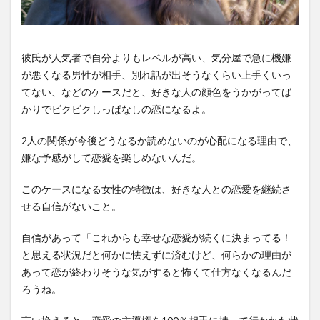
彼氏が人気者で自分よりもレベルが高い、気分屋で急に機嫌
が悪くなる男性が相手、別れ話が出そうなくらい上手くいっ
てない、などのケースだと、好きな人の顔色をうかがってば
かりでビクビクしっぱなしの恋になるよ。
2人の関係が今後どうなるか読めないのが心配になる理由で、
嫌な予感がして恋愛を楽しめないんだ。
このケースになる女性の特徴は、好きな人との恋愛を継続さ
せる自信がないこと。
自信があって「これからも幸せな恋愛が続くに決まってる！
と思える状況だと何かに怯えずに済むけど、何らかの理由が
あって恋が終わりそうな気がすると怖くて仕方なくなるんだ
ろうね。