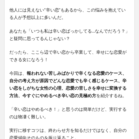
他人には見えない“辛い恋”もあるから、この悩みを抱えてい
る人が予想以上に多いんだ。
あなたも「いつも私は辛い恋ばっかしてる…なんでだろう？」
と疑問に思ってるんじゃない？
だったら、ここら辺で辛い恋から卒業して、幸せにな恋愛が
できる女になろう！
今回は、
報われない苦しみばかりで辛くなる恋愛のケース、
自分の考え方が原因でどんな恋愛でも辛く感じるケース、辛
い恋をしがちな女性の心理、恋愛の苦しさを幸せに変換する
方法、今すぐにやめるべき辛い恋の見極め方
を紹介するね。
「辛い恋はやめるべき！」と思うのは簡単だけど、実行する
のは物凄く難しい。
実行に移すコツは、終わらせ方を知るだけではなく、自分の
恋愛傾向そのものを振り返ること。