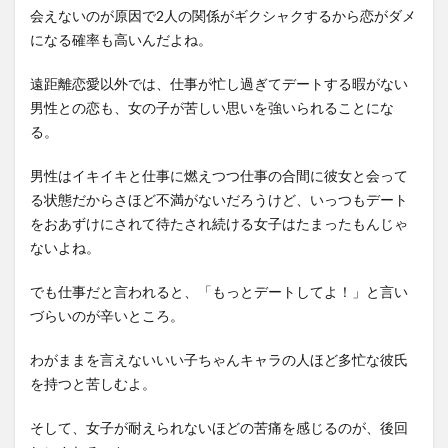
会えないのが原因で2人の関係がギクシャクするから恋がダメ
になる確率も高いんだよね。
遠距離恋愛以外では、仕事が忙し過ぎてデートする暇がない
男性との恋も、女の子が苦しい思いを強いられることにな
る。
男性はイキイキと仕事に燃えつつ仕事の合間に彼女と会って
る状態だからさほど不満がないだろうけど、いっつもデート
をおあずけにされて待たされ続ける女子はたまったもんじゃ
ないよね。
でも仕事だと言われると、「もっとデートしてよ！」と言い
づらいのが辛いところ。
わがままを言えないいい子ちゃんキャラの人ほど多忙な彼氏
を持つと苦しむよ。
そして、女子が耐えられないほどの苦痛を感じるのが、後回