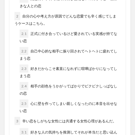
きな人との恋
2
自分の心や考え方が原因でどんな恋愛でも辛く感じてしま
うケースはこちら。
2.1
正式に付き合っているけど愛されている実感が持てな
い恋
2.2
自己中心的な相手に振り回されてヘトヘトに疲れてし
まう恋
2.3
好きだからこそ素直になれずに喧嘩ばかりになってし
まう恋
2.4
相手の顔色をうかがってばかりでビクビクしっぱなし
の恋
2.5
心に壁を作ってしまい親しくなったのに本音を出せな
い恋
3
辛い恋をしがちな女性には共通する女性心理があるんだ。
3.1
好きな人の気持ちを推測してそれが本当だと思い込ん