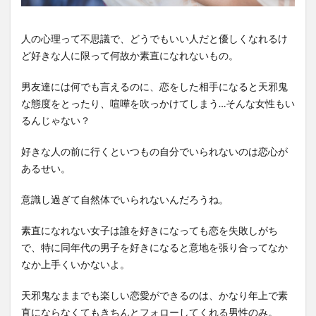
人の心理って不思議で、どうでもいい人だと優しくなれるけ
ど好きな人に限って何故か素直になれないもの。
男友達には何でも言えるのに、恋をした相手になると天邪鬼
な態度をとったり、喧嘩を吹っかけてしまう…そんな女性もい
るんじゃない？
好きな人の前に行くといつもの自分でいられないのは恋心が
あるせい。
意識し過ぎて自然体でいられないんだろうね。
素直になれない女子は誰を好きになっても恋を失敗しがち
で、特に同年代の男子を好きになると意地を張り合ってなか
なか上手くいかないよ。
天邪鬼なままでも楽しい恋愛ができるのは、かなり年上で素
直にならなくてもきちんとフォローしてくれる男性のみ。