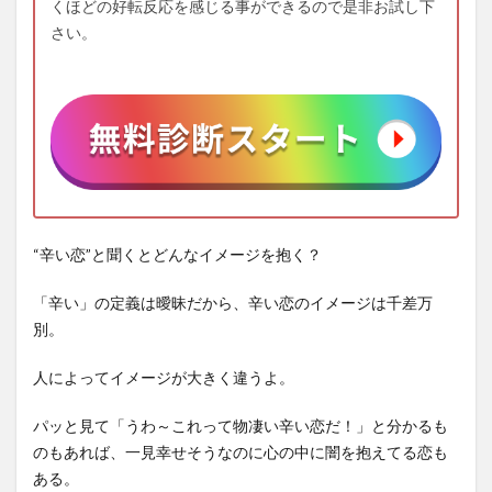
くほどの好転反応を感じる事ができるので是非お試し下
さい。
“辛い恋”と聞くとどんなイメージを抱く？
「辛い」の定義は曖昧だから、辛い恋のイメージは千差万
別。
人によってイメージが大きく違うよ。
パッと見て「うわ～これって物凄い辛い恋だ！」と分かるも
のもあれば、一見幸せそうなのに心の中に闇を抱えてる恋も
ある。