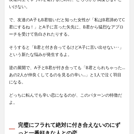
いけない。
で、友達のA子もB君狙いだと知った女性が「私はB君諦めてC
君にするね！」とA子に言った矢先に、B君から猛烈なアプロ
ーチを受けて告白されたりする。
そうすると「B君と付き合ってるけどA子に言い出せない‥」
という新たな悩みが発生するよ。
逆の展開で、A子とB君が付き合っても「B君とられちゃった…
あの2人が仲良くしてるのを見るの辛い…」と1人で泣く羽目
になる。
どっちに転んでも辛い恋になるのが、このパターンの特徴だ
よ。
完璧にフラれて絶対に付き合えないのにず
っと一番好きな人との恋