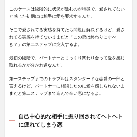
このケースは段階的に状況が進むのが特徴で、愛されてない
と感じた初期には相手に愛を要求するんだ。
そこで愛されてる実感を持てたら問題は解決するけど、愛さ
れてる実感を持てないままだと「この恋は終わりにすべ
き？」の第二ステップに突入するよ。
最初の段階で、パートナーとじっくり関わり合って愛を感じ
取れるかが分かれ道なんだ。
第一ステップまでのトラブルはスタンダードな恋愛の一部と
言えるけど、パートナーに相談したのに愛を感じられないま
まだと第二ステップまで進んで辛い恋になるよ。
自己中心的な相手に振り回されてヘトヘト
に疲れてしまう恋