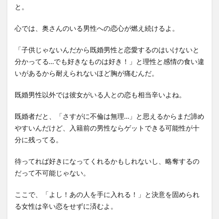
と。
心では、奥さんのいる男性への恋心が燃え続けるよ。
「子供じゃないんだから既婚男性と恋愛するのはいけないと
分かってる…でも好きなものは好き！」と理性と感情の食い違
いがあるから耐えられないほど胸が痛むんだ。
既婚男性以外では彼女がいる人との恋も相当辛いよね。
既婚者だと、「さすがに不倫は無理…」と思えるからまだ諦め
やすいんだけど、入籍前の男性ならゲットできる可能性が十
分に残ってる。
待ってれば好きになってくれるかもしれないし、略奪するの
だって不可能じゃない。
ここで、「よし！あの人を手に入れる！」と決意を固められ
る女性は辛い恋をせずに済むよ。