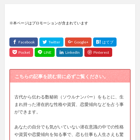
※本ページはプロモーションが含まれています
こちらの記事を読む前に必ずご覧ください。
古代から伝わる数秘術（ソウルナンバー）をもとに、生
まれ持った潜在的な性格や資質、恋愛傾向などを占う事
ができます。
あなたの自分でも気がいていない潜在意識の中での性格
や資質や恋愛傾向を知る事で、恋も仕事も人生さえも驚