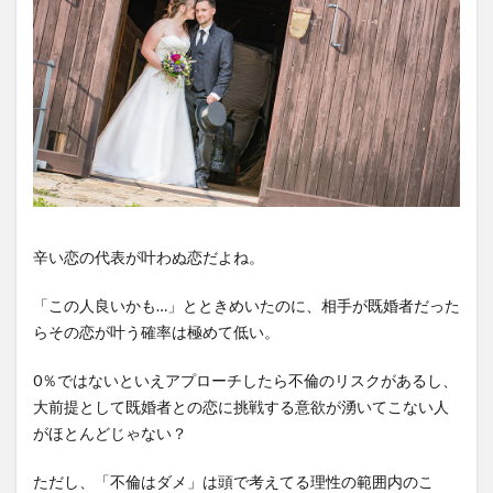
辛い恋の代表が叶わぬ恋だよね。
「この人良いかも…」とときめいたのに、相手が既婚者だった
らその恋が叶う確率は極めて低い。
0％ではないといえアプローチしたら不倫のリスクがあるし、
大前提として既婚者との恋に挑戦する意欲が湧いてこない人
がほとんどじゃない？
ただし、「不倫はダメ」は頭で考えてる理性の範囲内のこ