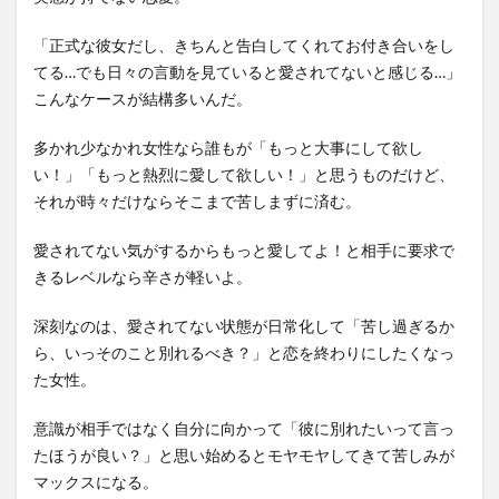
「正式な彼女だし、きちんと告白してくれてお付き合いをし
てる…でも日々の言動を見ていると愛されてないと感じる…」
こんなケースが結構多いんだ。
多かれ少なかれ女性なら誰もが「もっと大事にして欲し
い！」「もっと熱烈に愛して欲しい！」と思うものだけど、
それが時々だけならそこまで苦しまずに済む。
愛されてない気がするからもっと愛してよ！と相手に要求で
きるレベルなら辛さが軽いよ。
深刻なのは、愛されてない状態が日常化して「苦し過ぎるか
ら、いっそのこと別れるべき？」と恋を終わりにしたくなっ
た女性。
意識が相手ではなく自分に向かって「彼に別れたいって言っ
たほうが良い？」と思い始めるとモヤモヤしてきて苦しみが
マックスになる。