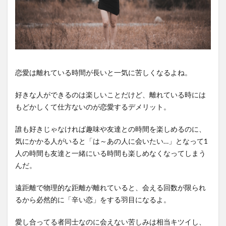
恋愛は離れている時間が長いと一気に苦しくなるよね。
好きな人ができるのは楽しいことだけど、離れている時には
もどかしくて仕方ないのが恋愛するデメリット。
誰も好きじゃなければ趣味や友達との時間を楽しめるのに、
気にかかる人がいると「は～あの人に会いたい…」となって1
人の時間も友達と一緒にいる時間も楽しめなくなってしまう
んだ。
遠距離で物理的な距離が離れていると、会える回数が限られ
るから必然的に「辛い恋」をする羽目になるよ。
愛し合ってる者同士なのに会えない苦しみは相当キツイし、