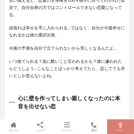
言い換えると、恋愛の主導権を100％相手に持って行かれた状
況で、自分自身の力ではコントロールできない恋愛になって
る。
頑張れば幸せを手に入れられる…ではなく、自分が今後幸せに
なれるかは彼の選択次第。
今後の予測を自分で立てられないから苦しくなるんだよ。
いつ捨てられる？急に酷いこと言われるかも？彼に嫌われた
らどうしよう…こんなことばっかり考えてたら、恋してても辛
いとしか思えないよね。
心に壁を作ってしまい親しくなったのに本
音を出せない恋
ホーム
シェア
メニュー
電話
TOPへ