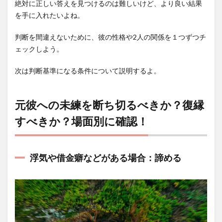
絶対に正しい答えを見つけるのは難しいけど、より良い結果
を手に入れたいよね。
判断を間違えないために、彼の性格や2人の関係を１つずつチ
ェックしよう。
次は判断基準になる条件について説明するよ。
元彼への未練を断ち切るべきか？復縁
すべきか？場面別に確認！
浮気や借金癖などがある場合：諦める