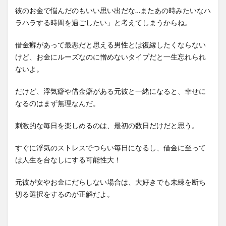
彼のお金で悩んだのもいい思い出だな…またあの時みたいなハ
ラハラする時間を過ごしたい」と考えてしまうからね。
借金癖があって最悪だと思える男性とは復縁したくならない
けど、お金にルーズなのに憎めないタイプだと一生忘れられ
ないよ。
だけど、浮気癖や借金癖がある元彼と一緒になると、幸せに
なるのはまず無理なんだ。
刺激的な毎日を楽しめるのは、最初の数日だけだと思う。
すぐに浮気のストレスでつらい毎日になるし、借金に至って
は人生を台なしにする可能性大！
元彼が女やお金にだらしない場合は、大好きでも未練を断ち
切る選択をするのが正解だよ。