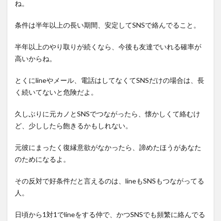
ね。
条件は半年以上の長い期間、安定してSNSで絡んでること。
半年以上のやり取りが続くなら、今後も友達でいれる確率が
高いからね。
とくにlineやメール、電話はしてなくてSNSだけの場合は、長
く続いてないと危険だよ。
久しぶりに元カノとSNSでつながったら、懐かしくて絡むけ
ど、少ししたら飽きるかもしれない。
元彼にまったく復縁意欲がなかったら、諦めたほうがあなた
のためになるよ。
その反対で好条件だと言えるのは、lineもSNSもつながってる
人。
日頃から1対1でlineをする仲で、かつSNSでも頻繁に絡んでる