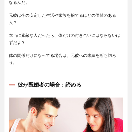
なるんだ。
元彼は今の安定した生活や家族を捨てるほどの価値のある
人？
本当に素敵な人だったら、体だけの付き合いにはならないは
ずだよ？
体の関係だけになってる場合は、元彼への未練を断ち切ろ
う。
彼が既婚者の場合：諦める