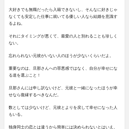
大好きでも無職だったら入籍できないし、そんなに好きじゃ
なくても安定した仕事に就いてる優しい人なら結婚を意識す
るよね。
それにタイミングが悪くて、最愛の人と別れることも珍しく
ない。
忘れられない元彼がいない人のほうが少ないくらいだよ。
重要なのは、旦那さんへの罪悪感ではなく、自分が幸せにな
る道を選ぶこと！
旦那さんには申し訳ないけど、元彼と一緒になったほうが幸
せなら復縁するべきなんだ。
数としては少ないけど、元彼とよりを戻して幸せになった人
もいる。
独身同士の恋とは違うから簡単には決められないとはいえ、