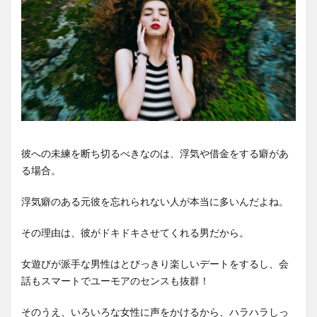
彼への未練を断ち切るべきなのは、浮気や借金をする癖があ
る場合。
浮気癖のある元彼を忘れられない人が本当に多いんだよね。
その理由は、彼がドキドキさせてくれる男だから。
女遊びが派手な男性はとびっきり楽しいデートをするし、会
話もスマートでユーモアのセンスも抜群！
そのうえ、いろいろな女性に声をかけるから、ハラハラしっ