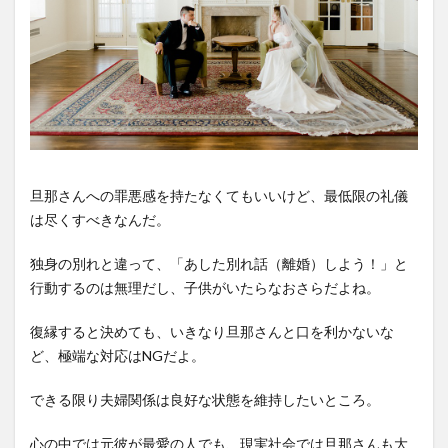
旦那さんへの罪悪感を持たなくてもいいけど、最低限の礼儀
は尽くすべきなんだ。
独身の別れと違って、「あした別れ話（離婚）しよう！」と
行動するのは無理だし、子供がいたらなおさらだよね。
復縁すると決めても、いきなり旦那さんと口を利かないな
ど、極端な対応はNGだよ。
できる限り夫婦関係は良好な状態を維持したいところ。
心の中では元彼が最愛の人でも、現実社会では旦那さんも大