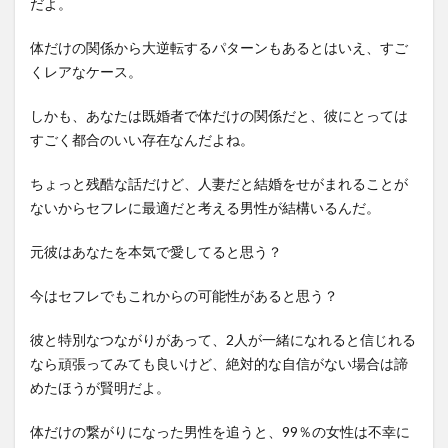
だよ。
体だけの関係から大逆転するパターンもあるとはいえ、すご
くレアなケース。
しかも、あなたは既婚者で体だけの関係だと、彼にとっては
すごく都合のいい存在なんだよね。
ちょっと残酷な話だけど、人妻だと結婚をせがまれることが
ないからセフレに最適だと考える男性が結構いるんだ。
元彼はあなたを本気で愛してると思う？
今はセフレでもこれからの可能性があると思う？
彼と特別なつながりがあって、2人が一緒になれると信じれる
なら頑張ってみても良いけど、絶対的な自信がない場合は諦
めたほうが賢明だよ。
体だけの繋がりになった男性を追うと、99％の女性は不幸に