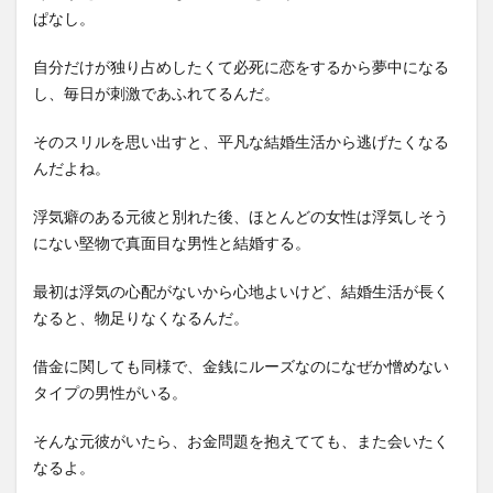
ぱなし。
自分だけが独り占めしたくて必死に恋をするから夢中になる
し、毎日が刺激であふれてるんだ。
そのスリルを思い出すと、平凡な結婚生活から逃げたくなる
んだよね。
浮気癖のある元彼と別れた後、ほとんどの女性は浮気しそう
にない堅物で真面目な男性と結婚する。
最初は浮気の心配がないから心地よいけど、結婚生活が長く
なると、物足りなくなるんだ。
借金に関しても同様で、金銭にルーズなのになぜか憎めない
タイプの男性がいる。
そんな元彼がいたら、お金問題を抱えてても、また会いたく
なるよ。