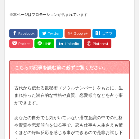
※本ページはプロモーションが含まれています
こちらの記事を読む前に必ずご覧ください。
古代から伝わる数秘術（ソウルナンバー）をもとに、生
まれ持った潜在的な性格や資質、恋愛傾向などを占う事
ができます。
あなたの自分でも気がいていない潜在意識の中での性格
や資質や恋愛傾向を知る事で、恋も仕事も人生さえも驚
くほどの好転反応を感じる事ができるので是非お試し下