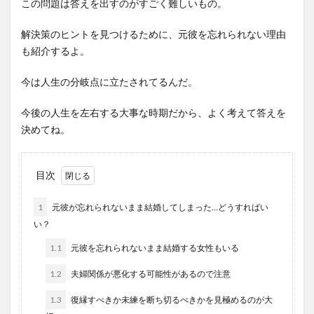
この問題は答えを出すのがすごく難しいもの。
解決策のヒントを見つけるために、元彼を忘れられない理由
も紹介するよ。
今は人生の分岐点に立たされてるんだ。
今後の人生を左右する大事な時期だから、よく考えて答えを
決めてね。
目次
1
元彼が忘れられないまま結婚してしまった…どうすればい
い？
1.1
元彼を忘れられないまま結婚する女性もいる
1.2
夫婦関係が悪化する可能性があるので注意
1.3
復縁すべきか未練を断ち切るべきかを見極めるのが大