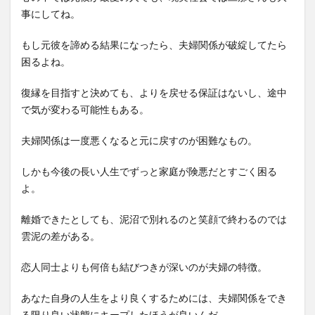
事にしてね。
もし元彼を諦める結果になったら、夫婦関係が破綻してたら
困るよね。
復縁を目指すと決めても、よりを戻せる保証はないし、途中
で気が変わる可能性もある。
夫婦関係は一度悪くなると元に戻すのが困難なもの。
しかも今後の長い人生でずっと家庭が険悪だとすごく困る
よ。
離婚できたとしても、泥沼で別れるのと笑顔で終わるのでは
雲泥の差がある。
恋人同士よりも何倍も結びつきが深いのが夫婦の特徴。
あなた自身の人生をより良くするためには、夫婦関係をでき
る限り良い状態にキープしたほうが良いんだ。