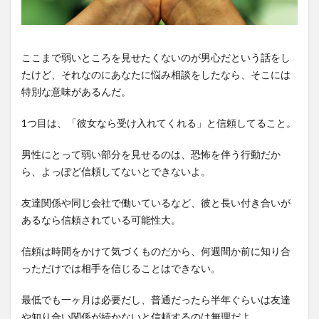
ここまで弱いところを見せたくないのが男心だという話をし
たけど、それなのにあなたに悩み相談をしたなら、そこには
特別な意味があるんだ。
1つ目は、「彼女なら受け入れてくれる」と信頼してること。
男性にとって弱い部分を見せるのは、恐怖を伴う行動だか
ら、よっぽど信頼してないとできないよ。
友達関係や同じ会社で働いているなど、彼と長い付き合いが
あるなら信頼されている可能性大。
信頼は時間をかけて気づくものだから、何週間か前に知り合
っただけでは相手を信じることはできない。
最低でも一ヶ月は必要だし、普通だったら半年ぐらいは友達
や知り合い関係が続かないと信頼するのは無理だよ。