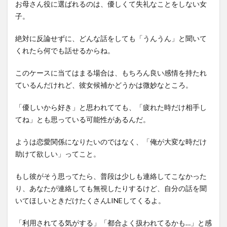
お母さん役に選ばれるのは、優しくて失礼なことをしない女
子。
絶対に反論せずに、どんな話をしても「うんうん」と聞いて
くれたら何でも話せるからね。
このケースに当てはまる場合は、もちろん良い感情を持たれ
ているんだけれど、彼女候補かどうかは微妙なところ。
「優しいから好き」と思われてても、「疲れた時だけ相手し
てね」とも思っている可能性があるんだ。
ようは恋愛関係になりたいのではなく、「俺が大変な時だけ
助けて欲しい」ってこと。
もし彼がそう思ってたら、普段は少しも連絡してこなかった
り、あなたが連絡しても無視したりするけど、自分の話を聞
いてほしいときだけたくさんLINEしてくるよ。
「利用されてる気がする」「都合よく扱われてるかも…」と感