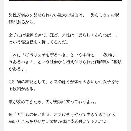
男性が弱みを見せられない最大の理由は、「男らしさ」の呪
縛があるから。
女子には理解できないほど、男性は「男らしくあらねば！」
という強迫観念を持ってるんだ。
これは「①男は女子を守るべき」という本能と、「②男はこ
うあるべき！」という社会から植え付けられた価値観の2種類
があるよ。
①生物の本能として、オスのほうが体が大きいから女子を守
る役割がある。
敵が攻めてきたら、男が先頭に立って戦うよね。
何千万年もの長い期間、オスはそうやって生きてきたから、
弱いところを見せない習慣が体に染み付いてるんだよ。