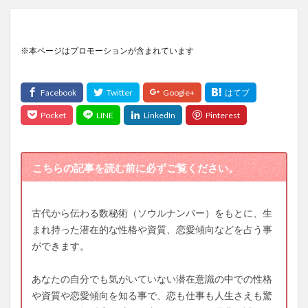
※本ページはプロモーションが含まれています
こちらの記事を読む前に必ずご覧ください。
古代から伝わる数秘術（ソウルナンバー）をもとに、生
まれ持った潜在的な性格や資質、恋愛傾向などを占う事
ができます。
あなたの自分でも気がいていない潜在意識の中での性格
や資質や恋愛傾向を知る事で、恋も仕事も人生さえも驚