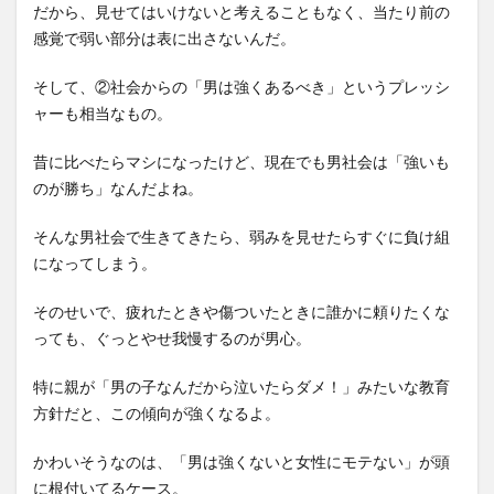
だから、見せてはいけないと考えることもなく、当たり前の
感覚で弱い部分は表に出さないんだ。
そして、②社会からの「男は強くあるべき」というプレッシ
ャーも相当なもの。
昔に比べたらマシになったけど、現在でも男社会は「強いも
のが勝ち」なんだよね。
そんな男社会で生きてきたら、弱みを見せたらすぐに負け組
になってしまう。
そのせいで、疲れたときや傷ついたときに誰かに頼りたくな
っても、ぐっとやせ我慢するのが男心。
特に親が「男の子なんだから泣いたらダメ！」みたいな教育
方針だと、この傾向が強くなるよ。
かわいそうなのは、「男は強くないと女性にモテない」が頭
に根付いてるケース。