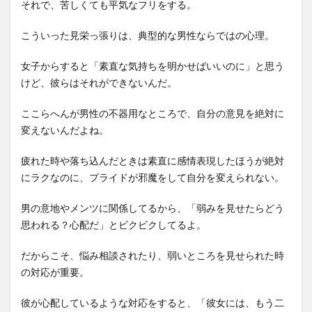
それで、苦しくても平気なフリをする。
こういった見栄っ張りは、典型的な男性ならではの心理。
女子からすると「素直な気持ちを明かせばいいのに」と思う
けど、彼らはそれができないんだ。
ここらへんが男性の不器用なところで、自分の意見を絶対に
変えないんだよね。
疲れた時や落ち込んだときは素直に感情表現したほうが絶対
にラクなのに、プライドが邪魔をして自分を変えられない。
男の意地やメンツに関係してるから、「弱みを見せたらどう
思われる？心配だ」とビクビクしてるよ。
だからこそ、悩み相談されたり、弱いところを見せられた時
の対応が重要。
彼が心配しているような対応をすると、「彼女には、もう二