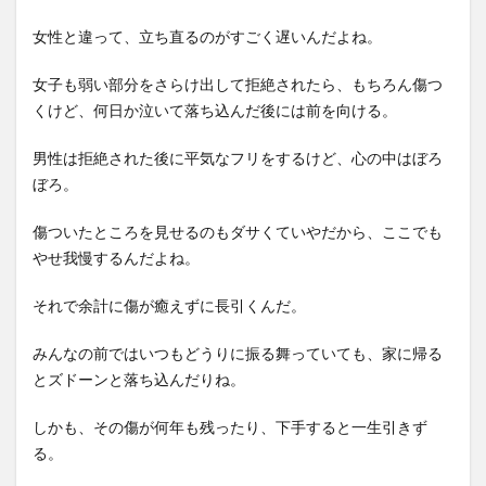
女性と違って、立ち直るのがすごく遅いんだよね。
女子も弱い部分をさらけ出して拒絶されたら、もちろん傷つ
くけど、何日か泣いて落ち込んだ後には前を向ける。
男性は拒絶された後に平気なフリをするけど、心の中はぼろ
ぼろ。
傷ついたところを見せるのもダサくていやだから、ここでも
やせ我慢するんだよね。
それで余計に傷が癒えずに長引くんだ。
みんなの前ではいつもどうりに振る舞っていても、家に帰る
とズドーンと落ち込んだりね。
しかも、その傷が何年も残ったり、下手すると一生引きず
る。