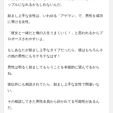
ップルになれるかもしれないんだ。
励まし上手な女性は、いわゆる「アゲマン」で、男性を成功
に導ける女性。
「彼女と一緒だと俺の人生うまくいく！」と思われるからプ
ロポーズされやすいよ。
もしあなたが励まし上手なタイプだったら、彼はもちろんそ
の他の男性にもモテモテなはず！
男性は明るく励ましてもらうことを本能的に望んでるから
ね。
彼以外にも相談されてたら、励まし上手な女性で間違いな
い。
その相談してきた男性全員から好かれてる可能性があるん
だ。