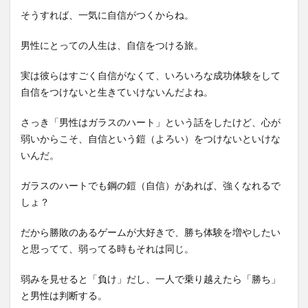
そうすれば、一気に自信がつくからね。
男性にとっての人生は、自信をつける旅。
実は彼らはすごく自信がなくて、いろいろな成功体験をして
自信をつけないと生きていけないんだよね。
さっき「男性はガラスのハート」という話をしたけど、心が
弱いからこそ、自信という鎧（よろい）をつけないといけな
いんだ。
ガラスのハートでも鋼の鎧（自信）があれば、強くなれるで
しょ？
だから勝敗のあるゲームが大好きで、勝ち体験を増やしたい
と思ってて、弱ってる時もそれは同じ。
弱みを見せると「負け」だし、一人で乗り越えたら「勝ち」
と男性は判断する。