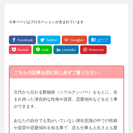
※本ページはプロモーションが含まれています
こちらの記事を読む前に必ずご覧ください。
古代から伝わる数秘術（ソウルナンバー）をもとに、生
まれ持った潜在的な性格や資質、恋愛傾向などを占う事
ができます。
あなたの自分でも気がいていない潜在意識の中での性格
や資質や恋愛傾向を知る事で、恋も仕事も人生さえも驚