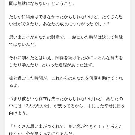
間は無駄にならない」ということ。
たしかに結婚はできなかったかもしれないけど、たくさん思
い出ができたり、あなたの成長につながったでしょ？
思い出こそがあなたの財産で、一緒にいた時間は決して無駄
ではないんだ。
それに別れたとはいえ、関係を続けるためにいろんな努力を
したり学んだり…といった過程があったはず。
彼と過ごした時間が、これからのあなたを何度も助けてくれ
るよ。
つまり彼という存在は失ったかもしれないけれど、あなたの
中には「2人の思い出」が残ってるから、手にした幸せに目を
向けよう。
「たくさん思い出がつくれて、良い恋ができた！」と考えた
ほうが、心が早く元気になるんだ。