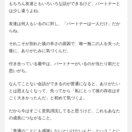
もちろん友達ともいろいろな話ができるけど、パートナーと
は少し違うよね。
友達は何人もいるのに対し、「パートナーは一人だけ」だか
らね。
それこそが別れた後の辛さの原因で、唯一無二の人を失った
後に、ありがたみに気づくんだ。
付き合っている最中は、パートナーがいるのが当たり前だと
思いがち。
なんてことない会話ができるのが普通になると、ありがたい
とは思えなくなって、失ってから「私にとって彼の存在はす
ごく大きかったんだ」と初めて気づくよ。
だから今はすごく意気消沈してると思うけど、これもあなた
の成長につながること。
「普通のことにも感謝しないといけないんだ」ということに