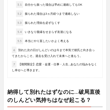
5.1
自分から振った場合は早めに連絡してもOK
5.2
振られた場合は3ヵ月経つまで連絡しない
5.3
振られた理由を必ずなくす
5.4
いきなり復縁をせまらず友達になる
5.5
本当にやり直したいかよく考える
6
別れた次の日がしんどいのは今まで本気で彼氏と向き合っ
てきたからこそ。過去を受け入れて未来へと進もう。
7
【期間限定】恋愛・金運・仕事・人生…あなたの悩みをなく
し幸せへと導きます。
納得して別れたはずなのに…破局直後
のしんどい気持ちはなぜ起こる？