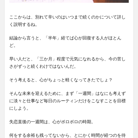
ここからは、別れて辛いのはいつまで続くのかについて詳し
く説明するね。
結論から言うと、「半年」経てば心が回復する人がほとん
ど。
早い人だと、「三か月」程度で元気になれるから、今の苦し
さがずっと続くわけではないんだ。
そう考えると、心がちょっと軽くなってきたでしょ？
そんな未来を迎えるために、まず「一週間」はなにも考えず
に淡々と仕事など毎日のルーティンだけをこなすことを目標
にしよう。
失恋直後の一週間は、心がボロボロの時期。
何をする余裕も残ってないから、とにかく時間が経つのを待