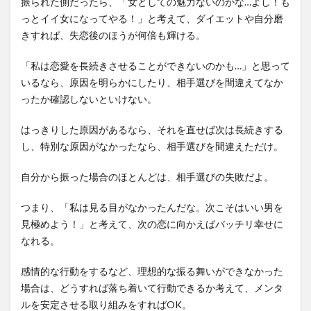
振られた側だったら、「女としての魅力ないのかな…よし！も
っとイイ女になってやる！」と考えて、ダイエットや自分磨
きすれば、失恋後のほうが何倍も輝ける。
「私は恋愛を長続きさせることができないのかも…」と思って
いるなら、原因を明らかにしたり、相手選びを間違えてなか
ったか確認しないといけない。
はっきりした原因があるなら、それを直せば次は長続きする
し、特別な原因がなかったなら、相手選びを間違えただけ。
自分から振った場合のほとんどは、相手選びの失敗だよ。
つまり、「私は見る目がなかったんだな。次こそはいい男を
見極めよう！」と考えて、次の恋に向かえばバッチリ幸せに
なれる。
感情的な行動をするなど、理想的な振る舞いができなかった
場合は、どうすれば落ち着いて行動できるか考えて、メンタ
ルを安定させる取り組みをすればOK。