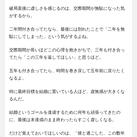
破局直後に虚しさを感じるのは、交際期間が無駄になった気
がするから。
二年間付き合ってたなら、最後には別れたことで「二年を無
駄にしてしまった」という気がするよね。
交際期間が長いほどこの心理を抱きがちで、三年も付き合っ
てたら「この三年を返してほしい」と思うほど。
五年も付き合ってたら、時間を巻き戻して五年前に戻りたく
なるよ。
特に最終目標を結婚に置いている人ほど、虚無感が大きくな
るんだ。
結婚というゴールを達成するために何年も頑張ってきたの
に、最後は未達成のまま終わったらすごく虚しくなる。
だけど覚えておいてほしいのは、「彼と過ごした、この数年