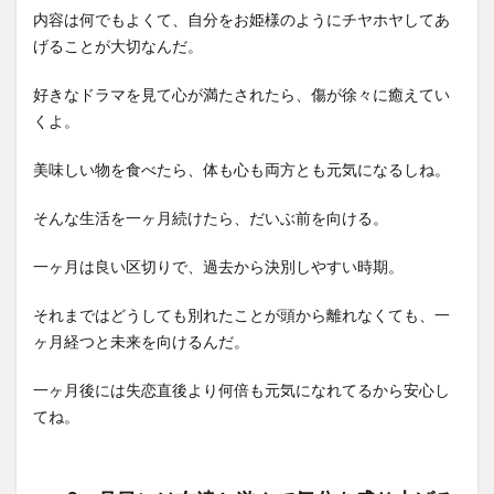
内容は何でもよくて、自分をお姫様のようにチヤホヤしてあ
げることが大切なんだ。
好きなドラマを見て心が満たされたら、傷が徐々に癒えてい
くよ。
美味しい物を食べたら、体も心も両方とも元気になるしね。
そんな生活を一ヶ月続けたら、だいぶ前を向ける。
一ヶ月は良い区切りで、過去から決別しやすい時期。
それまではどうしても別れたことが頭から離れなくても、一
ヶ月経つと未来を向けるんだ。
一ヶ月後には失恋直後より何倍も元気になれてるから安心し
てね。