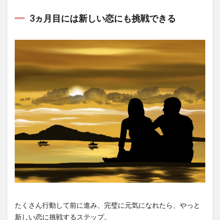
3ヵ月目には新しい恋にも挑戦できる
たくさん行動して前に進み、完璧に元気になれたら、やっと
新しい恋に挑戦するステップ。