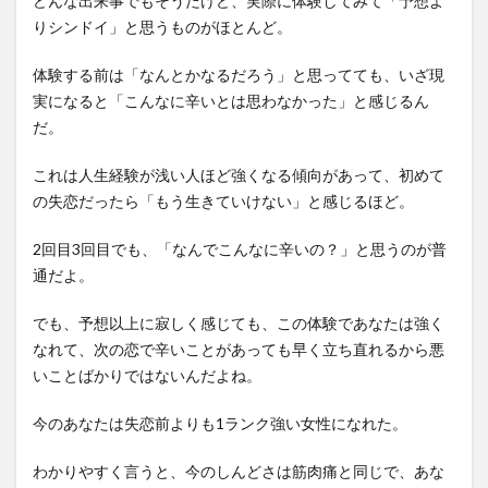
どんな出来事でもそうだけど、実際に体験してみて「予想よ
りシンドイ」と思うものがほとんど。
体験する前は「なんとかなるだろう」と思ってても、いざ現
実になると「こんなに辛いとは思わなかった」と感じるん
だ。
これは人生経験が浅い人ほど強くなる傾向があって、初めて
の失恋だったら「もう生きていけない」と感じるほど。
2回目3回目でも、「なんでこんなに辛いの？」と思うのが普
通だよ。
でも、予想以上に寂しく感じても、この体験であなたは強く
なれて、次の恋で辛いことがあっても早く立ち直れるから悪
いことばかりではないんだよね。
今のあなたは失恋前よりも1ランク強い女性になれた。
わかりやすく言うと、今のしんどさは筋肉痛と同じで、あな