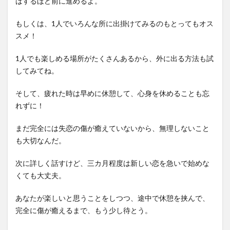
ばするほど前に進めるよ。
もしくは、1人でいろんな所に出掛けてみるのもとってもオス
スメ！
1人でも楽しめる場所がたくさんあるから、外に出る方法も試
してみてね。
そして、疲れた時は早めに休憩して、心身を休めることも忘
れずに！
まだ完全には失恋の傷が癒えていないから、無理しないこと
も大切なんだ。
次に詳しく話すけど、三カ月程度は新しい恋を急いで始めな
くても大丈夫。
あなたが楽しいと思うことをしつつ、途中で休憩を挟んで、
完全に傷が癒えるまで、もう少し待とう。