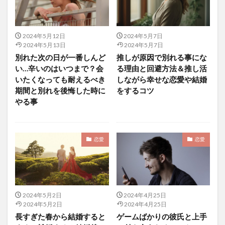
2024年5月12日
2024年5月7日
2024年5月13日
2024年5月7日
別れた次の日が一番しんど
推しが原因で別れる事にな
い…辛いのはいつまで？会
る理由と回避方法＆推し活
いたくなっても耐えるべき
しながら幸せな恋愛や結婚
期間と別れを後悔した時に
をするコツ
やる事
恋愛
恋愛
2024年5月2日
2024年4月25日
2024年5月2日
2024年4月25日
長すぎた春から結婚すると
ゲームばかりの彼氏と上手