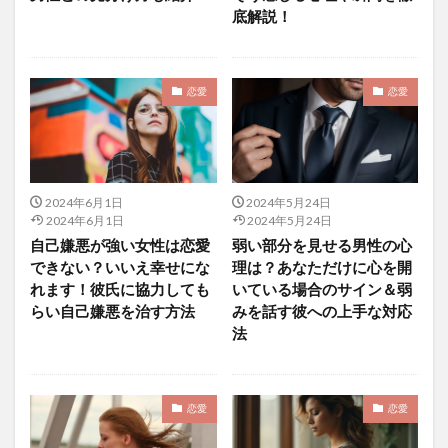
底解説！
恋愛
恋愛
2024年6月1日
2024年5月24日
2024年6月1日
2024年5月24日
自己嫌悪が強い女性は恋愛
弱い部分を見せる男性の心
できない？いいえ幸せにな
理は？あなただけに心を開
れます！彼氏に協力しても
いている場合のサイン＆弱
らい自己嫌悪を治す方法
みを話す彼への上手な対応
法
恋愛
恋愛