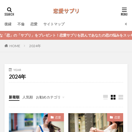
復縁
不倫
恋愛
サイトマップ
サプリ」をプレゼント！恋愛サプリを読んであなたの恋の悩みをスッキリ解決して
2024年
HOME
YEAR
2024年
新着順
人気順
お勧めカテゴリ
未分類
恋愛
恋愛