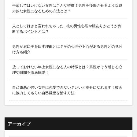
手放してはいけない女性はこんな特徴！男性を後悔させるような魅
力的な女性になるための方法とは？
人として好きと言われちゃった…彼の男性心理や脈ありかどうか判
断するポイントとは？
男性が肩に手を回す理由とは？その心理や下心がある男性との見分
け方も紹介
放っておけない年上女性になる人の特徴とは？男性がそう感じる心
理や瞬間を徹底解説！
自己嫌悪が強い女性は恋愛できない？いいえ幸せになれます！彼氏
に協力してもらい自己嫌悪を治す方法
アーカイブ