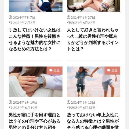
2024年7月7日
2024年6月27日
2024年7月7日
2024年6月27日
手放してはいけない女性は
人として好きと言われちゃ
こんな特徴！男性を後悔さ
った…彼の男性心理や脈あ
せるような魅力的な女性に
りかどうか判断するポイン
なるための方法とは？
トとは？
恋愛
恋愛
2024年6月19日
2024年6月13日
2024年6月19日
2024年6月13日
男性が肩に手を回す理由と
放っておけない年上女性に
は？その心理や下心がある
なる人の特徴とは？男性が
男性との見分け方も紹介
そう感じる心理や瞬間を徹